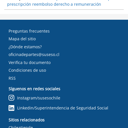
prescripción reembolso derecho a remuneración
Preguntas frecuentes
Mapa del sitio
¿Dónde estamos?
oficinadepartes@suseso.cl
Verifica tu documento
Condiciones de uso
RSS
Síguenos en redes sociales
Instagram/susesochile
Linkedin/Superintendencia de Seguridad Social
Sitios relacionados
Chileatiende