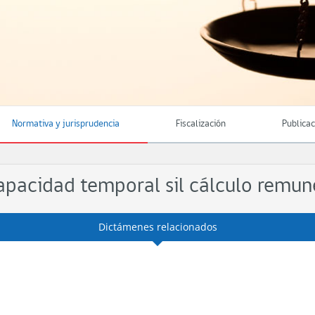
Normativa y jurisprudencia
Fiscalización
Publica
pacidad temporal sil cálculo remune
Dictámenes relacionados