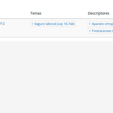
Temas
Descriptores
012
Seguro laboral (Ley 16.744)
Aparato orto
Prestaciones 