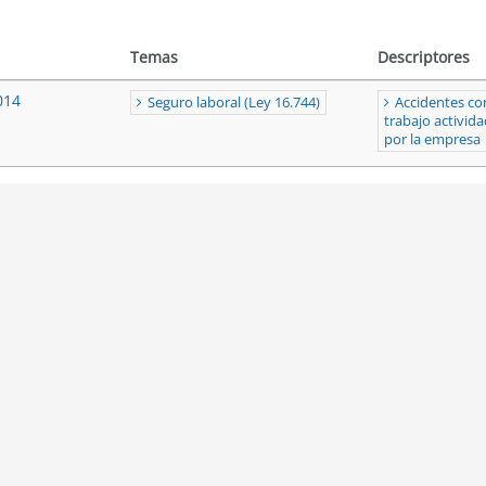
Temas
Descriptores
014
Seguro laboral (Ley 16.744)
Accidentes co
trabajo activid
por la empresa