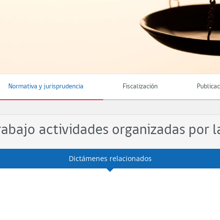
Normativa y jurisprudencia
Fiscalización
Publica
rabajo actividades organizadas por 
Dictámenes relacionados