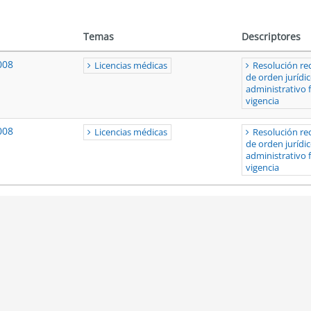
Temas
Descriptores
008
Licencias médicas
Resolución re
de orden jurídi
administrativo 
vigencia
008
Licencias médicas
Resolución re
de orden jurídi
administrativo 
vigencia