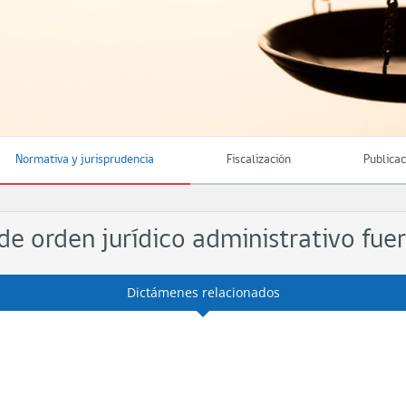
Normativa y jurisprudencia
Fiscalización
Publica
e orden jurídico administrativo fuer
Dictámenes relacionados