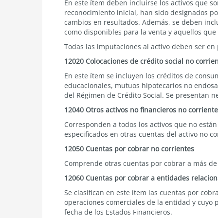
En este ítem deben incluirse los activos que 
reconocimiento inicial, han sido designados por
cambios en resultados. Además, se deben inclu
como disponibles para la venta y aquellos que
Todas las imputaciones al activo deben ser en 
12020 Colocaciones de crédito social no corrien
En este ítem se incluyen los créditos de consu
educacionales, mutuos hipotecarios no endosab
del Régimen de Crédito Social. Se presentan n
12040 Otros activos no financieros no corrient
Corresponden a todos los activos que no está
especificados en otras cuentas del activo no co
12050 Cuentas por cobrar no corrientes
Comprende otras cuentas por cobrar a más de u
12060 Cuentas por cobrar a entidades relacion
Se clasifican en este ítem las cuentas por cob
operaciones comerciales de la entidad y cuyo 
fecha de los Estados Financieros.