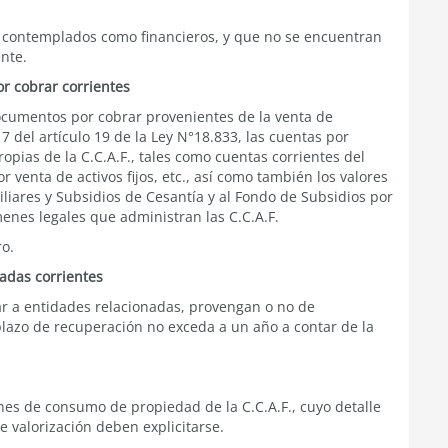
n contemplados como financieros, y que no se encuentran
ente.
r cobrar corrientes
documentos por cobrar provenientes de la venta de
 del artículo 19 de la Ley N°18.833,
las cuentas por
pias de la C.C.A.F., tales como cuentas corrientes del
 venta de activos fijos, etc., así como también los valores
liares y Subsidios de Cesantía y al Fondo de Subsidios por
enes legales que administran las C.C.A.F.
ro.
adas corrientes
rar a entidades relacionadas, provengan o no de
plazo de recuperación no exceda a un año a contar de la
enes de consumo de propiedad de la C.C.A.F., cuyo detalle
e valorización deben explicitarse.