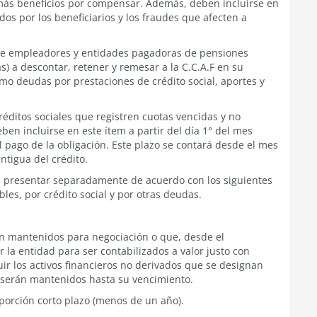
emás beneficios por compensar. Además, deben incluirse en
os por los beneficiarios y los fraudes que afecten a
de empleadores y entidades pagadoras de pensiones
s) a descontar, retener y remesar a la C.C.A.F en su
omo deudas por prestaciones de crédito social, aportes y
réditos sociales que registren cuotas vencidas y no
ben incluirse en este ítem a partir del día 1° del mes
 pago de la obligación. Este plazo se contará desde el mes
tigua del crédito.
 presentar separadamente de acuerdo con los siguientes
es, por crédito social y por otras deudas.
son mantenidos para negociación o que, desde el
 la entidad para ser contabilizados a valor justo con
ir los activos financieros no derivados que se designan
 serán mantenidos hasta su vencimiento.
porción corto plazo (menos de un año).