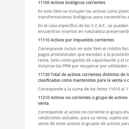
11100 Activos biológicos corrientes
En este ítem se incluyen los activos como pla
transformaciones biológicas para convertirlos e
En el caso específico de las C.C.A.F., se pued
encuentran insertos en naturaleza preservando
11110 Activos por impuestos corrientes
Corresponde incluir en este ítem el crédito fis
pagos provisionales que excedan a la provisión 
renta, tales como gastos de capacitación y el c
incluirse los PPM por recuperar por utilidades
11120 Total de activos corrientes distintos de l
clasificados como mantenidos para la venta o c
Corresponde a la suma de los ítems 11010 al 1
11210 Activos no corrientes o grupo de activos
venta
Corresponde al activo no corriente (o grupo e
condiciones actuales, para su venta, sujeto ex
venta de estos activos (o grupos de activos par