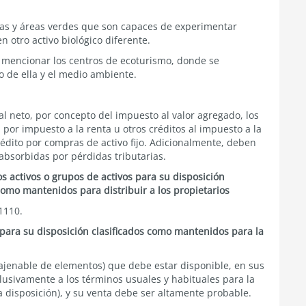
ntas y áreas verdes que son capaces de experimentar
n otro activo biológico diferente.
en mencionar los centros de ecoturismo, donde se
 de ella y el medio ambiente.
cal neto, por concepto del impuesto al valor agregado, los
por impuesto a la renta u otros créditos al impuesto a la
rédito por compras de activo fijo. Adicionalmente, deben
 absorbidas por pérdidas tributarias.
os activos o grupos de activos para su disposición
omo mantenidos para distribuir a los propietarios
1110.
 para su disposición clasificados como mantenidos para la
najenable de elementos) que debe estar disponible, en sus
clusivamente a los términos usuales y habituales para la
a disposición), y su venta debe ser altamente probable.