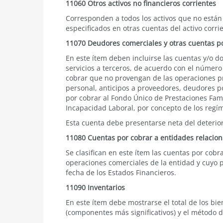
11060 Otros activos no financieros corrientes
Corresponden a todos los activos que no está
especificados en otras cuentas del activo corri
11070 Deudores comerciales y otras cuentas po
En este ítem deben incluirse las cuentas y/o 
servicios a terceros, de acuerdo con el
número 7
cobrar que no provengan de las operaciones pro
personal, anticipos a proveedores, deudores por
por cobrar al Fondo Único de Prestaciones Fami
Incapacidad Laboral, por concepto de los regím
Esta cuenta debe presentarse neta del deterio
11080 Cuentas por cobrar a entidades relacion
Se clasifican en este ítem las cuentas por cob
operaciones comerciales de la entidad y cuyo 
fecha de los Estados Financieros.
11090 Inventarios
En este ítem debe mostrarse el total de los bi
(componentes más significativos) y el método d