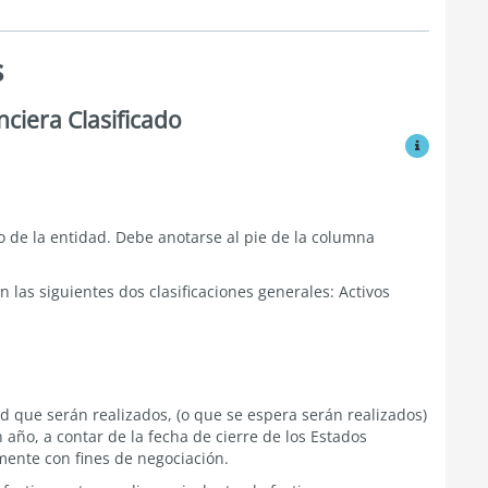
s
nciera Clasificado
Ver modific
vo de la entidad. Debe anotarse al pie de la columna
n las siguientes dos clasificaciones generales: Activos
ad que serán realizados, (o que se espera serán realizados)
año, a contar de la fecha de cierre de los Estados
ente con fines de negociación.