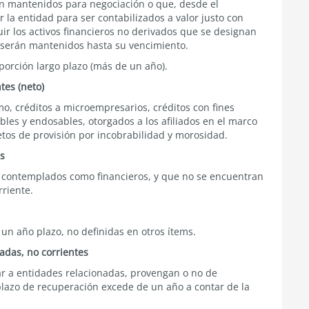
son mantenidos para negociación o que, desde el
 la entidad para ser contabilizados a valor justo con
ir los activos financieros no derivados que se designan
 serán mantenidos hasta su vencimiento.
porción largo plazo (más de un año).
tes (neto)
mo, créditos a microempresarios, créditos con fines
les y endosables, otorgados a los afiliados en el marco
etos de provisión por incobrabilidad y morosidad.
es
n contemplados como financieros, y que no se encuentran
rriente.
n año plazo, no definidas en otros ítems.
adas, no corrientes
rar a entidades relacionadas, provengan o no de
plazo de recuperación excede de un año a contar de la