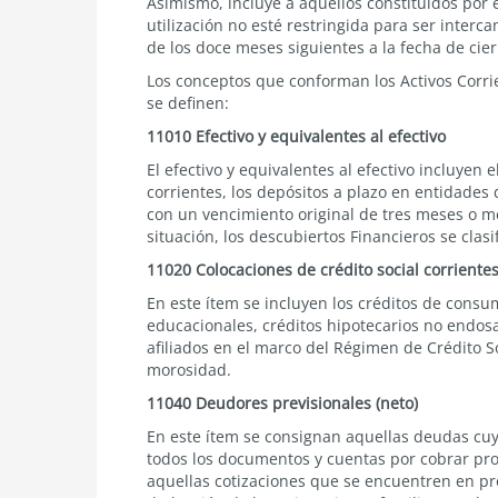
Asimismo, incluye a aquellos constituidos por e
utilización no esté restringida para ser inter
de los doce meses siguientes a la fecha de cier
Los conceptos que conforman los Activos Corri
se definen:
11010 Efectivo y equivalentes al efectivo
El efectivo y equivalentes al efectivo incluyen 
corrientes, los depósitos a plazo en entidades 
con un vencimiento original de tres meses o me
situación, los descubiertos Financieros se clas
11020 Colocaciones de crédito social corrientes
En este ítem se incluyen los créditos de consu
educacionales, créditos hipotecarios no endos
afiliados en el marco del Régimen de Crédito S
morosidad.
11040 Deudores previsionales (neto)
En este ítem se consignan aquellas deudas cuya
todos los documentos y cuentas por cobrar pro
aquellas cotizaciones que se encuentren en pro