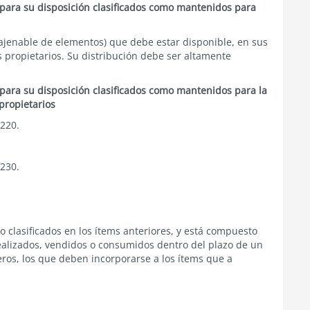
 para su disposición clasificados como mantenidos para
najenable de elementos) que debe estar disponible, en sus
s propietarios. Su distribución debe ser altamente
 para su disposición clasificados como mantenidos para la
propietarios
220.
230.
o clasificados en los ítems anteriores, y está compuesto
realizados, vendidos o consumidos dentro del plazo de un
eros, los que deben incorporarse a los ítems que a