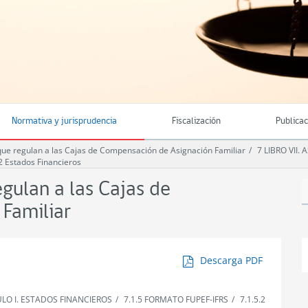
Normativa y jurisprudencia
Fiscalización
Publica
e regulan a las Cajas de Compensación de Asignación Familiar
7 LIBRO VII
.2 Estados Financieros
ulan a las Cajas de
Familiar
Descarga PDF
TULO I. ESTADOS FINANCIEROS
7.1.5 FORMATO FUPEF-IFRS
7.1.5.2