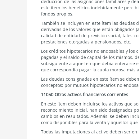
deducción de las asignaciones familiares y d
este ítem los beneficios indebidamente percibid
fondos propios.
También se incluyen en este ítem las deudas 
derivadas de los valores que están obligados (a
calidad de entidad de previsión social, tales c
prestaciones otorgadas a pensionados, etc.
Los créditos hipotecarios no endosables y los c
pagadas y el saldo de capital de los mismos, de
subsiguiente a aquel en que debía enterarse el
que correspondía pagar la cuota morosa más an
Las deudas consignadas en este ítem se deben
conceptos: por mutuos hipotecarios no endosabl
11050 Otros activos financieros corrientes
En este ítem deben incluirse los activos que 
reconocimiento inicial, han sido designados por
cambios en resultados. Además, se deben inclu
como disponibles para la venta y aquellos que
Todas las imputaciones al activo deben ser en 