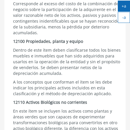
Corresponde al exceso del costo de la combinación de
+a
negocio sobre la participación de la adquirente en el
Ag
valor razonable neto de los activos, pasivos y pasivos
-a
tex
contingentes inidentificables que se hayan reconocido
Ach
de la subsidiaria, menos la pérdida por deterioro
tex
acumuladas.
12100 Propiedades, planta y equipo
Dentro de este ítem deben clasificarse todos los bienes
muebles e inmuebles que han sido adquiridos para
usarlos en la operación de la entidad y sin el propósito
de venderlos. Se deben presentar netos de la
depreciación acumulada.
A los conceptos que conforman el ítem se les debe
indicar los principales activos incluidos en esta
clasificación y el método de depreciación aplicado.
12110 Activos Biológicos no corrientes
En este ítem se incluyen los activos como plantas y
áreas verdes que son capaces de experimentar
transformaciones biológicas para convertirlos en otro
activo biológico diferente, la diferencia con los activos