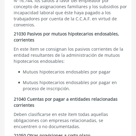
N°16.744
, los saldos a favor del empleador por
concepto de asignaciones familiares y los subsidios por
incapacidad laboral que éste haya pagado a los
trabajadores por cuenta de la C.C.A.F. en virtud de
convenios.
21030 Pasivos por mutuos hipotecarios endosables,
corrientes
En este ítem se consignan los pasivos corrientes de la
entidad resultantes de la administración de mutuos
hipotecarios endosables:
Mutuos hipotecarios endosables por pagar
Mutuos hipotecarios endosables por pagar en
proceso de inscripción.
21040 Cuentas por pagar a entidades relacionadas
corrientes
Deben clasificarse en este ítem todas aquellas
obligaciones con empresas relacionadas, se
encuentren o no documentadas.
21050 Otras provisiones a corto plazo