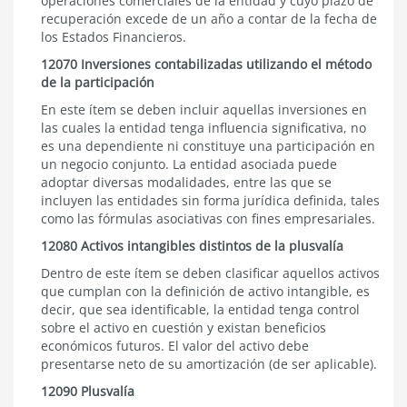
operaciones comerciales de la entidad y cuyo plazo de
recuperación excede de un año a contar de la fecha de
los Estados Financieros.
12070 Inversiones contabilizadas utilizando el método
de la participación
En este ítem se deben incluir aquellas inversiones en
las cuales la entidad tenga influencia significativa, no
es una dependiente ni constituye una participación en
un negocio conjunto. La entidad asociada puede
adoptar diversas modalidades, entre las que se
incluyen las entidades sin forma jurídica definida, tales
como las fórmulas asociativas con fines empresariales.
12080 Activos intangibles distintos de la plusvalía
Dentro de este ítem se deben clasificar aquellos activos
que cumplan con la definición de activo intangible, es
decir, que sea identificable, la entidad tenga control
sobre el activo en cuestión y existan beneficios
económicos futuros. El valor del activo debe
presentarse neto de su amortización (de ser aplicable).
12090 Plusvalía