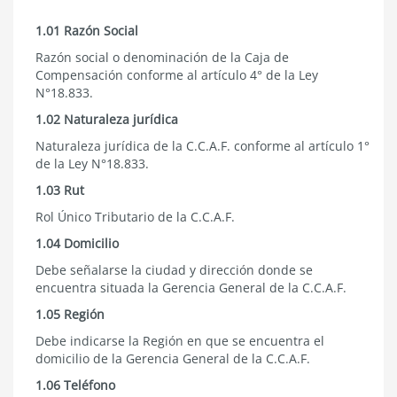
FUPEF-
IFRS
7.1.5.1
1.01 Razón Social
Identificación
Razón social o denominación de la Caja de
Compensación conforme al
artículo 4° de la Ley
N°18.833.
1.02 Naturaleza jurídica
Naturaleza jurídica de la C.C.A.F. conforme al
artículo 1°
de la Ley N°18.833.
1.03 Rut
Rol Único Tributario de la C.C.A.F.
1.04 Domicilio
Debe señalarse la ciudad y dirección donde se
encuentra situada la Gerencia General de la C.C.A.F.
1.05 Región
Debe indicarse la Región en que se encuentra el
domicilio de la Gerencia General de la C.C.A.F.
1.06 Teléfono