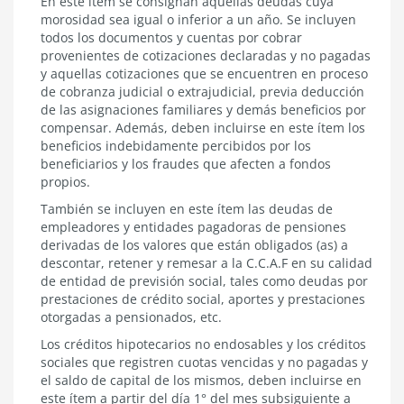
En este ítem se consignan aquellas deudas cuya
morosidad sea igual o inferior a un año. Se incluyen
todos los documentos y cuentas por cobrar
provenientes de cotizaciones declaradas y no pagadas
y aquellas cotizaciones que se encuentren en proceso
de cobranza judicial o extrajudicial, previa deducción
de las asignaciones familiares y demás beneficios por
compensar. Además, deben incluirse en este ítem los
beneficios indebidamente percibidos por los
beneficiarios y los fraudes que afecten a fondos
propios.
También se incluyen en este ítem las deudas de
empleadores y entidades pagadoras de pensiones
derivadas de los valores que están obligados (as) a
descontar, retener y remesar a la C.C.A.F en su calidad
de entidad de previsión social, tales como deudas por
prestaciones de crédito social, aportes y prestaciones
otorgadas a pensionados, etc.
Los créditos hipotecarios no endosables y los créditos
sociales que registren cuotas vencidas y no pagadas y
el saldo de capital de los mismos, deben incluirse en
este ítem a partir del día 1° del mes subsiguiente a