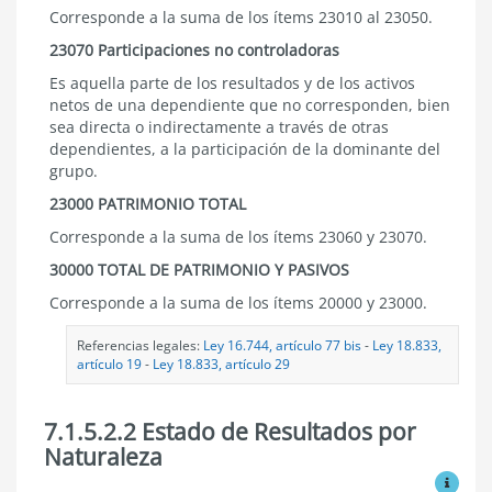
Corresponde a la suma de los ítems 23010 al 23050.
23070 Participaciones no controladoras
Es aquella parte de los resultados y de los activos
netos de una dependiente que no corresponden, bien
sea directa o indirectamente a través de otras
dependientes, a la participación de la dominante del
grupo.
23000 PATRIMONIO TOTAL
Corresponde a la suma de los ítems 23060 y 23070.
30000 TOTAL DE PATRIMONIO Y PASIVOS
Corresponde a la suma de los ítems 20000 y 23000.
Referencias legales:
Ley 16.744, artículo 77 bis
-
Ley 18.833,
artículo 19
-
Ley 18.833, artículo 29
7.1.5.2.2 Estado de Resultados por
Naturaleza
Ver mo