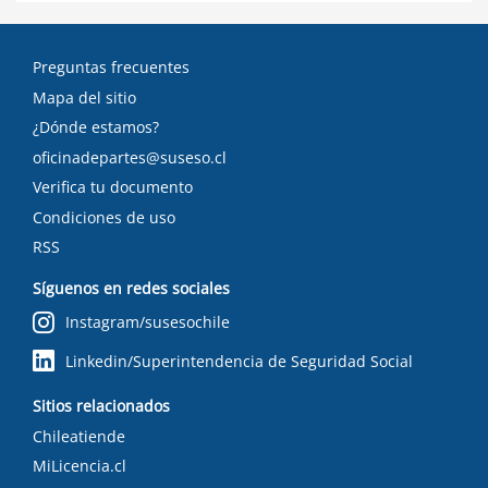
Preguntas frecuentes
Mapa del sitio
¿Dónde estamos?
oficinadepartes@suseso.cl
Verifica tu documento
Condiciones de uso
RSS
Síguenos en redes sociales
Instagram/susesochile
Linkedin/Superintendencia de Seguridad Social
Sitios relacionados
Chileatiende
MiLicencia.cl