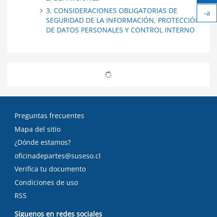
Ag
3. CONSIDERACIONES OBLIGATORIAS DE
-a
tex
SEGURIDAD DE LA INFORMACIÓN, PROTECCIÓN
Ach
DE DATOS PERSONALES Y CONTROL INTERNO
tex
Preguntas frecuentes
Mapa del sitio
¿Dónde estamos?
oficinadepartes@suseso.cl
Verifica tu documento
Condiciones de uso
RSS
Síguenos en redes sociales