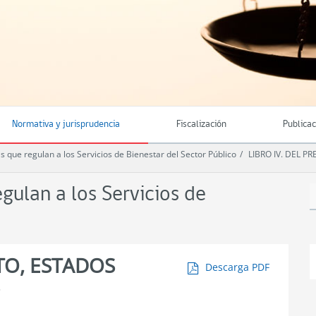
Normativa y jurisprudencia
Fiscalización
Publica
ue regulan a los Servicios de Bienestar del Sector Público
LIBRO IV. DEL 
ulan a los Servicios de
TO, ESTADOS
Descarga PDF