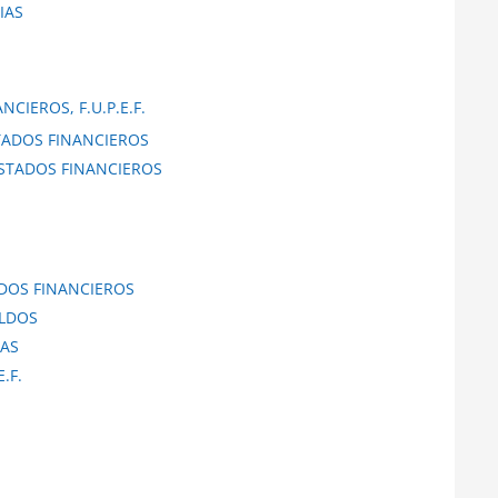
IAS
CIEROS, F.U.P.E.F.
STADOS FINANCIEROS
ESTADOS FINANCIEROS
ADOS FINANCIEROS
ALDOS
NAS
.F.