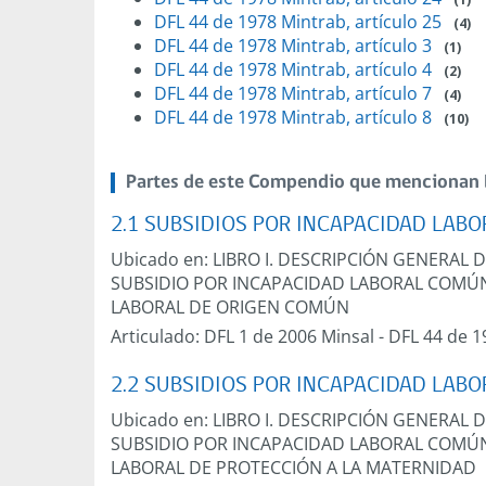
DFL 44 de 1978 Mintrab, artículo 25
(4)
DFL 44 de 1978 Mintrab, artículo 3
(1)
DFL 44 de 1978 Mintrab, artículo 4
(2)
DFL 44 de 1978 Mintrab, artículo 7
(4)
DFL 44 de 1978 Mintrab, artículo 8
(10)
Partes de este Compendio que mencionan 
2.1 SUBSIDIOS POR INCAPACIDAD LAB
Ubicado en:
LIBRO I. DESCRIPCIÓN GENERAL 
SUBSIDIO POR INCAPACIDAD LABORAL COMÚ
LABORAL DE ORIGEN COMÚN
Articulado:
DFL 1 de 2006 Minsal
-
DFL 44 de 1
2.2 SUBSIDIOS POR INCAPACIDAD LABO
Ubicado en:
LIBRO I. DESCRIPCIÓN GENERAL 
SUBSIDIO POR INCAPACIDAD LABORAL COMÚ
LABORAL DE PROTECCIÓN A LA MATERNIDAD