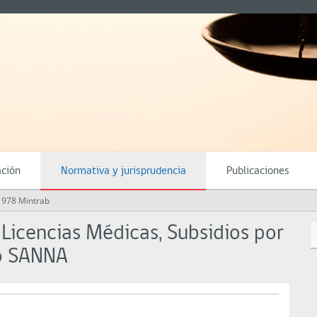
ación
Normativa y jurisprudencia
Publicaciones
1978 Mintrab
icencias Médicas, Subsidios por
ro SANNA