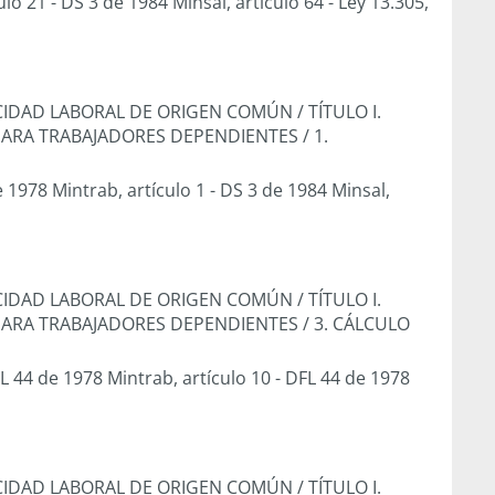
ulo 21
-
DS 3 de 1984 Minsal, artículo 64
-
Ley 13.305,
PACIDAD LABORAL DE ORIGEN COMÚN
/
TÍTULO I.
PARA TRABAJADORES DEPENDIENTES
/
1.
 1978 Mintrab, artículo 1
-
DS 3 de 1984 Minsal,
PACIDAD LABORAL DE ORIGEN COMÚN
/
TÍTULO I.
PARA TRABAJADORES DEPENDIENTES
/
3. CÁLCULO
L 44 de 1978 Mintrab, artículo 10
-
DFL 44 de 1978
PACIDAD LABORAL DE ORIGEN COMÚN
/
TÍTULO I.