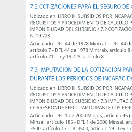
7.2 COTIZACIONES PARA EL SEGURO DE 
Ubicado en:
LIBRO III. SUBSIDIOS POR INCA
REQUISITOS Y PROCEDIMIENTO DE CÁLCULO 
IMPONIBILIDAD DEL SUBSIDIO
/
7.2 COTIZACI
N°19.728
Articulado:
DFL 44 de 1978 Mintrab
-
DFL 44 de
artículo 7
-
DFL 44 de 1978 Mintrab, artículo 8
artículo 21
-
Ley 19.728, artículo 8
7.3 IMPUTACIÓN DE LA COTIZACIÓN P
DURANTE LOS PERIODOS DE INCAPACID
Ubicado en:
LIBRO III. SUBSIDIOS POR INCA
REQUISITOS Y PROCEDIMIENTO DE CÁLCULO 
IMPONIBILIDAD DEL SUBSIDIO
/
7.3 IMPUTACI
CORRESPONDE EFECTUAR DURANTE LOS PERI
Articulado:
DFL 1 de 2000 Minjus, artículo 45 (d
Minsal, artículo 185
-
DFL 1 de 2006 Minsal, art
3500, artículo 17
-
DL 3500, artículo 19
-
Ley 17