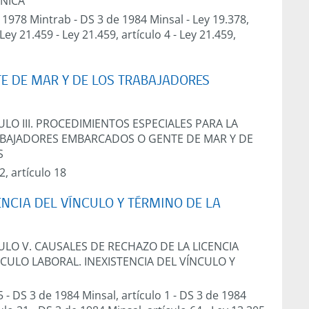
ÓNICA
 1978 Mintrab
-
DS 3 de 1984 Minsal
-
Ley 19.378,
Ley 21.459
-
Ley 21.459, artículo 4
-
Ley 21.459,
E DE MAR Y DE LOS TRABAJADORES
ULO III. PROCEDIMIENTOS ESPECIALES PARA LA
ABAJADORES EMBARCADOS O GENTE DE MAR Y DE
S
2, artículo 18
TENCIA DEL VÍNCULO Y TÉRMINO DE LA
ULO V. CAUSALES DE RECHAZO DE LA LICENCIA
NCULO LABORAL. INEXISTENCIA DEL VÍNCULO Y
5
-
DS 3 de 1984 Minsal, artículo 1
-
DS 3 de 1984