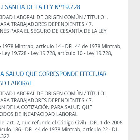
CESANTÍA DE LA LEY N°19.728
PACIDAD LABORAL DE ORIGEN COMÚN
/
TÍTULO I.
PARA TRABAJADORES DEPENDIENTES
/
7.
ONES PARA EL SEGURO DE CESANTÍA DE LA LEY
 1978 Mintrab, artículo 14
-
DFL 44 de 1978 Mintrab,
-
Ley 19.728
-
Ley 19.728, artículo 10
-
Ley 19.728,
ARA SALUD QUE CORRESPONDE EFECTUAR
AD LABORAL
PACIDAD LABORAL DE ORIGEN COMÚN
/
TÍTULO I.
PARA TRABAJADORES DEPENDIENTES
/
7.
ÓN DE LA COTIZACIÓN PARA SALUD QUE
ODOS DE INCAPACIDAD LABORAL
el art. 2, que refunde el Código Civil)
-
DFL 1 de 2006
ículo 186
-
DFL 44 de 1978 Mintrab, artículo 22
-
DL
.322