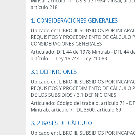
Minsal, artículo 11
-
DS 3 de 1984 Minsal, artíc
artículo 218
1. CONSIDERACIONES GENERALES
Ubicado en:
LIBRO III. SUBSIDIOS POR INCA
REQUISITOS Y PROCEDIMIENTO DE CÁLCULO 
CONSIDERACIONES GENERALES
Articulado:
DFL 44 de 1978 Mintrab
-
DFL 44 de
artículo 1
-
Ley 16.744
-
Ley 21.063
3.1 DEFINICIONES
Ubicado en:
LIBRO III. SUBSIDIOS POR INCA
REQUISITOS Y PROCEDIMIENTO DE CÁLCULO 
DE LOS SUBSIDIOS
/
3.1 DEFINICIONES
Articulado:
Código del trabajo, artículo 71
-
DF
Mintrab, artículo 7
-
DL 3500, artículo 69
3. 2 BASES DE CÁLCULO
Ubicado en:
LIBRO III. SUBSIDIOS POR INCA