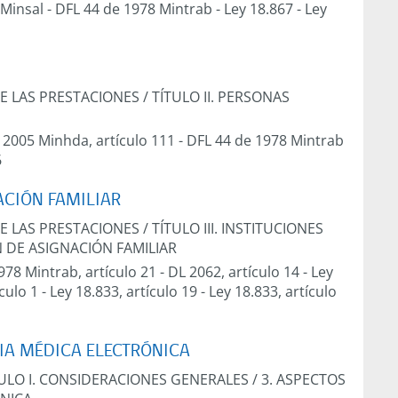
 Minsal
-
DFL 44 de 1978 Mintrab
-
Ley 18.867
-
Ley
DE LAS PRESTACIONES
/
TÍTULO II. PERSONAS
 2005 Minhda, artículo 111
-
DFL 44 de 1978 Mintrab
6
ACIÓN FAMILIAR
DE LAS PRESTACIONES
/
TÍTULO III. INSTITUCIONES
 DE ASIGNACIÓN FAMILIAR
978 Mintrab, artículo 21
-
DL 2062, artículo 14
-
Ley
ículo 1
-
Ley 18.833, artículo 19
-
Ley 18.833, artículo
CIA MÉDICA ELECTRÓNICA
TULO I. CONSIDERACIONES GENERALES
/
3. ASPECTOS