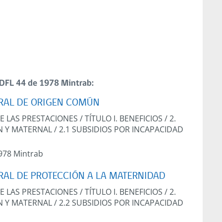
DFL 44 de 1978 Mintrab:
ORAL DE ORIGEN COMÚN
DE LAS PRESTACIONES
/
TÍTULO I. BENEFICIOS
/
2.
N Y MATERNAL
/
2.1 SUBSIDIOS POR INCAPACIDAD
978 Mintrab
RAL DE PROTECCIÓN A LA MATERNIDAD
DE LAS PRESTACIONES
/
TÍTULO I. BENEFICIOS
/
2.
N Y MATERNAL
/
2.2 SUBSIDIOS POR INCAPACIDAD