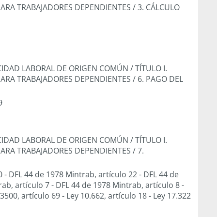
PARA TRABAJADORES DEPENDIENTES
/
3. CÁLCULO
PACIDAD LABORAL DE ORIGEN COMÚN
/
TÍTULO I.
PARA TRABAJADORES DEPENDIENTES
/
6. PAGO DEL
9
PACIDAD LABORAL DE ORIGEN COMÚN
/
TÍTULO I.
PARA TRABAJADORES DEPENDIENTES
/
7.
0
-
DFL 44 de 1978 Mintrab, artículo 22
-
DFL 44 de
ab, artículo 7
-
DFL 44 de 1978 Mintrab, artículo 8
-
3500, artículo 69
-
Ley 10.662, artículo 18
-
Ley 17.322