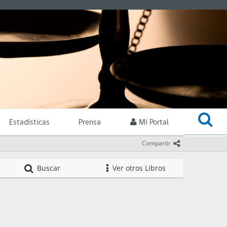
Estadísticas
Prensa
Mi Portal
icono comparti
Compartir
Compendio de Nor
Buscar
Ver otros Libros
icono