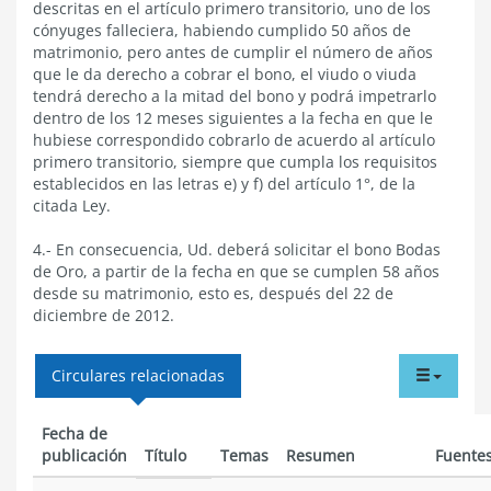
descritas en el artículo primero transitorio, uno de los
cónyuges falleciera, habiendo cumplido 50 años de
matrimonio, pero antes de cumplir el número de años
que le da derecho a cobrar el bono, el viudo o viuda
tendrá derecho a la mitad del bono y podrá impetrarlo
dentro de los 12 meses siguientes a la fecha en que le
hubiese correspondido cobrarlo de acuerdo al artículo
primero transitorio, siempre que cumpla los requisitos
establecidos en las letras e) y f) del artículo 1°, de la
citada Ley.
4.- En consecuencia, Ud. deberá solicitar el bono Bodas
de Oro, a partir de la fecha en que se cumplen 58 años
desde su matrimonio, esto es, después del 22 de
diciembre de 2012.
tabdr
Circulares relacionadas
menu
Fecha de
publicación
Título
Temas
Resumen
Fuente