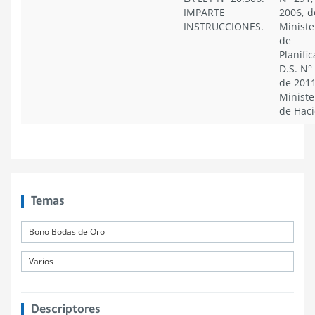
IMPARTE
2006, d
INSTRUCCIONES.
Ministe
de
Planific
D.S. N°
de 2011
Ministe
de Hac
Temas
Bono Bodas de Oro
Varios
Descriptores