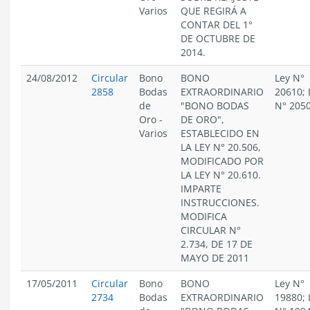
Varios
QUE REGIRÁ A
CONTAR DEL 1°
DE OCTUBRE DE
2014.
24/08/2012
Circular
Bono
BONO
Ley N°
2858
Bodas
EXTRAORDINARIO
20610; 
de
"BONO BODAS
N° 205
Oro
-
DE ORO",
Varios
ESTABLECIDO EN
LA LEY N° 20.506,
MODIFICADO POR
LA LEY N° 20.610.
IMPARTE
INSTRUCCIONES.
MODIFICA
CIRCULAR N°
2.734, DE 17 DE
MAYO DE 2011
17/05/2011
Circular
Bono
BONO
Ley N°
2734
Bodas
EXTRAORDINARIO
19880; 