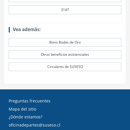
3147
Vea además:
Bono Bodas de Oro
Otros beneficios asistenciales
Circulares de SUSESO
Preguntas frecuentes
Mapa del sitio
¿Dónde estamos?
oficinadepartes@suseso.cl