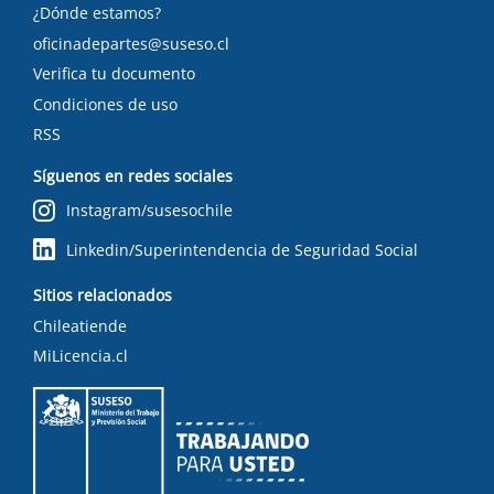
¿Dónde estamos?
oficinadepartes@suseso.cl
Verifica tu documento
Condiciones de uso
RSS
Síguenos en redes sociales
Instagram/susesochile
Linkedin/Superintendencia de Seguridad Social
Sitios relacionados
Chileatiende
MiLicencia.cl