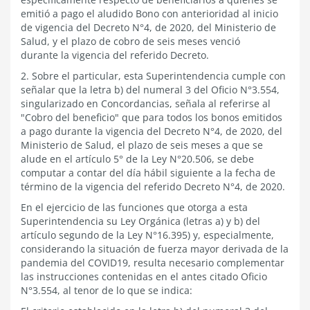
emitió a pago el aludido Bono con anterioridad al inicio
de vigencia del Decreto N°4, de 2020, del Ministerio de
Salud, y el plazo de cobro de seis meses venció
durante la vigencia del referido Decreto.
2. Sobre el particular, esta Superintendencia cumple con
señalar que la letra b) del numeral 3 del Oficio N°3.554,
singularizado en Concordancias, señala al referirse al
"Cobro del beneficio" que para todos los bonos emitidos
a pago durante la vigencia del Decreto N°4, de 2020, del
Ministerio de Salud, el plazo de seis meses a que se
alude en el artículo 5° de la Ley N°20.506, se debe
computar a contar del día hábil siguiente a la fecha de
término de la vigencia del referido Decreto N°4, de 2020.
En el ejercicio de las funciones que otorga a esta
Superintendencia su Ley Orgánica (letras a) y b) del
artículo segundo de la Ley N°16.395) y, especialmente,
considerando la situación de fuerza mayor derivada de la
pandemia del COVID19, resulta necesario complementar
las instrucciones contenidas en el antes citado Oficio
N°3.554, al tenor de lo que se indica: