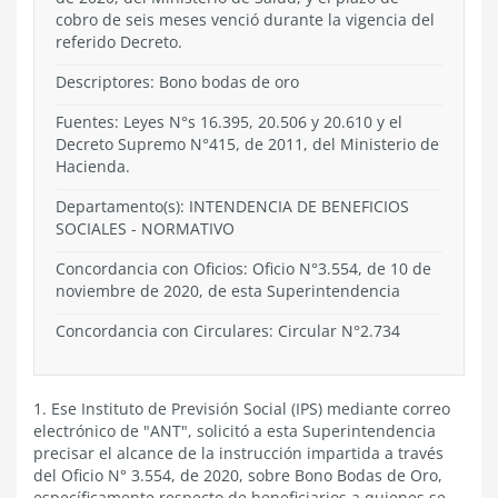
cobro de seis meses venció durante la vigencia del
referido Decreto.
Descriptores: Bono bodas de oro
Fuentes: Leyes N°s 16.395, 20.506 y 20.610 y el
Decreto Supremo N°415, de 2011, del Ministerio de
Hacienda.
Departamento(s):
INTENDENCIA DE BENEFICIOS
SOCIALES
-
NORMATIVO
Concordancia con Oficios: Oficio N°3.554, de 10 de
noviembre de 2020, de esta Superintendencia
Concordancia con Circulares: Circular N°2.734
1. Ese Instituto de Previsión Social (IPS) mediante correo
electrónico de "ANT", solicitó a esta Superintendencia
precisar el alcance de la instrucción impartida a través
del Oficio N° 3.554, de 2020, sobre Bono Bodas de Oro,
específicamente respecto de beneficiarios a quienes se