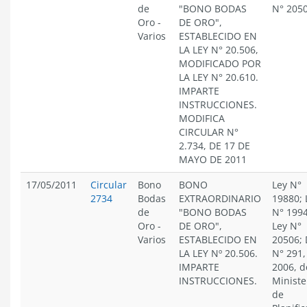
de
"BONO BODAS
N° 205
Oro
-
DE ORO",
Varios
ESTABLECIDO EN
LA LEY N° 20.506,
MODIFICADO POR
LA LEY N° 20.610.
IMPARTE
INSTRUCCIONES.
MODIFICA
CIRCULAR N°
2.734, DE 17 DE
MAYO DE 2011
17/05/2011
Circular
Bono
BONO
Ley N°
2734
Bodas
EXTRAORDINARIO
19880; 
de
"BONO BODAS
N° 1994
Oro
-
DE ORO",
Ley N°
Varios
ESTABLECIDO EN
20506; 
LA LEY Nº 20.506.
N° 291,
IMPARTE
2006, d
INSTRUCCIONES.
Ministe
de