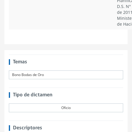
Planific
D.S. N°
de 2011
Ministe
de Hac
Temas
Bono Bodas de Oro
Tipo de dictamen
Oficio
Descriptores