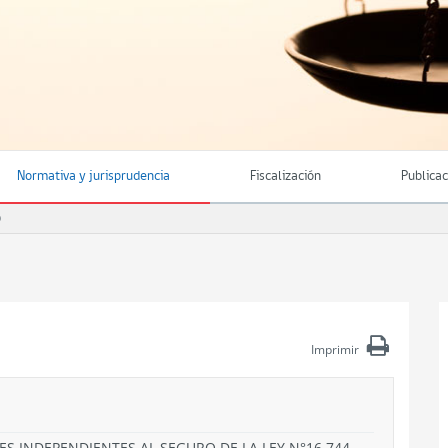
Normativa y jurisprudencia
Fiscalización
Publica
O
Imprimir
S INDEPENDIENTES AL SEGURO DE LA LEY N°16.744.