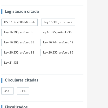
Legislación citada
DS 67 de 2008 Mintrab
Ley 16.395, artículo 2
Ley 16.395, artículo 3
Ley 16.395, artículo 30
Ley 16.395, artículo 38
Ley 16.744, artículo 12
Ley 20.255, artículo 88
Ley 20.255, artículo 89
Ley 21.133
Circulares citadas
3431
3443
Fiscalizados