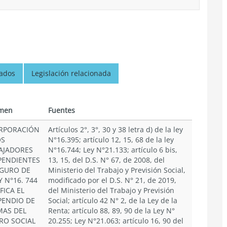
nados
Legislación relacionada
men
Fuentes
RPORACIÓN
Artículos 2°, 3°, 30 y 38 letra d) de la ley
OS
N°16.395; artículo 12, 15, 68 de la ley
AJADORES
N°16.744; Ley N°21.133; artículo 6 bis,
PENDIENTES
13, 15, del D.S. N° 67, de 2008, del
EGURO DE
Ministerio del Trabajo y Previsión Social,
Y N°16. 744
modificado por el D.S. N° 21, de 2019,
FICA EL
del Ministerio del Trabajo y Previsión
ENDIO DE
Social; artículo 42 N° 2, de la Ley de la
AS DEL
Renta; artículo 88, 89, 90 de la Ley N°
RO SOCIAL
20.255; Ley N°21.063; artículo 16, 90 del