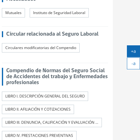
Mutuales
Instituto de Seguridad Laboral
Circular relacionada al Seguro Laboral
Circulares modificatorias del Compendio
+a
Ag
-a
tex
Ach
Compendio de Normas del Seguro Social
tex
de Accidentes del trabajo y Enfermedades
profesionales
LIBRO I. DESCRIPCIÓN GENERAL DEL SEGURO
LIBRO II. AFILIACIÓN Y COTIZACIONES
LIBRO III. DENUNCIA, CALIFICACIÓN Y EVALUACIÓN DE INCAPACIDADES PERMANENTES
LIBRO IV. PRESTACIONES PREVENTIVAS