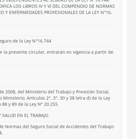
ODIFICA LOS LIBROS IV Y VI DEL COMPENDIO DE NORMAS
JO Y ENFERMEDADES PROFESIONALES DE LA LEY N°16.
eguro de la Ley N°16.744
 la presente circular, entrarán en vigencia a partir de
e 2008, del Ministerio del Trabajo y Previsión Social,
Ministerio; Artículos 2°, 3°, 30 y 38 letra d) de la Ley
o 88 y 89 de la Ley N° 20.255
 SALUD EN EL TRABAJO
e Normas del Seguro Social de Accidentes del Trabajo
4,