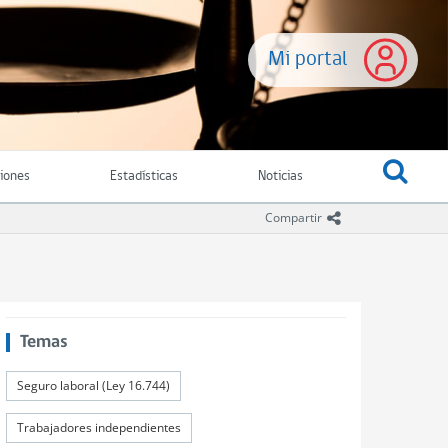
Mi portal
ciones
Estadísticas
Noticias
icono compartir
Compartir
Temas
Seguro laboral (Ley 16.744)
Trabajadores independientes