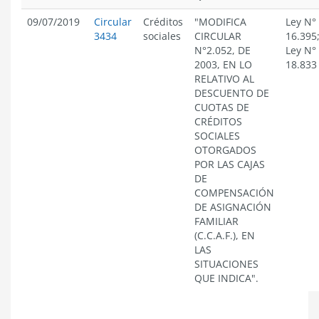
09/07/2019
Circular
Créditos
"MODIFICA
Ley N°
3434
sociales
CIRCULAR
16.395
N°2.052, DE
Ley N°
2003, EN LO
18.833
RELATIVO AL
DESCUENTO DE
CUOTAS DE
CRÉDITOS
SOCIALES
OTORGADOS
POR LAS CAJAS
DE
COMPENSACIÓN
DE ASIGNACIÓN
FAMILIAR
(C.C.A.F.), EN
LAS
SITUACIONES
QUE INDICA".