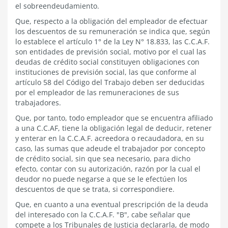
el sobreendeudamiento.
Que, respecto a la obligación del empleador de efectuar
los descuentos de su remuneración se indica que, según
lo establece el artículo 1° de la Ley N° 18.833, las C.C.A.F.
son entidades de previsión social, motivo por el cual las
deudas de crédito social constituyen obligaciones con
instituciones de previsión social, las que conforme al
artículo 58 del Código del Trabajo deben ser deducidas
por el empleador de las remuneraciones de sus
trabajadores.
Que, por tanto, todo empleador que se encuentra afiliado
a una C.C.AF, tiene la obligación legal de deducir, retener
y enterar en la C.C.A.F. acreedora o recaudadora, en su
caso, las sumas que adeude el trabajador por concepto
de crédito social, sin que sea necesario, para dicho
efecto, contar con su autorización, razón por la cual el
deudor no puede negarse a que se le efectúen los
descuentos de que se trata, si correspondiere.
Que, en cuanto a una eventual prescripción de la deuda
del interesado con la C.C.A.F. "B", cabe señalar que
compete a los Tribunales de Justicia declararla, de modo