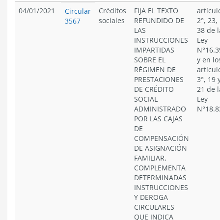
04/01/2021
Créditos
FIJA EL TEXTO
artícul
Circular
sociales
REFUNDIDO DE
2°, 23,
3567
LAS
38 de l
INSTRUCCIONES
Ley
IMPARTIDAS
N°16.3
SOBRE EL
y en lo
RÉGIMEN DE
artícul
PRESTACIONES
3°, 19 
DE CRÉDITO
21 de l
SOCIAL
Ley
ADMINISTRADO
N°18.8
POR LAS CAJAS
DE
COMPENSACIÓN
DE ASIGNACIÓN
FAMILIAR,
COMPLEMENTA
DETERMINADAS
INSTRUCCIONES
Y DEROGA
CIRCULARES
QUE INDICA