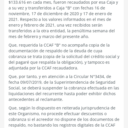
$133.616 en cada mes, fueron recaudados por esa Caja y
a su vez y transferidos a Caja "B" con fechas 16 de
noviembre, 17 de diciembre de 2020 y 17 de enero de
2021. Respecto a los valores informados en el mes de
enero y febrero de 2021, una vez recibidos serán
transferidos a la otra entidad, la penúltima semana del
mes de febrero y marzo del presente año.
Que, requerida la CCAF "B" no acompaña copia de la
documentación de respaldo de la deuda de cuya
cobranza se trata (copia de la solicitud del crédito social y
del pagaré que respalda la obligación), y tampoco es
adjuntada por la CCAF recaudadora.
Que, por tanto, y en atención a la Circular N°3434, de
fecha 09/07/2019, de la Superintendencia de Seguridad
Social, se deberá suspender la cobranza efectuada en las
liquidaciones del recurrente hasta poder exhibir dichos
antecedentes al reclamante.
Que, según lo dispuesto en reiterada jurisprudencia de
este Organismo, no procede efectuar descuentos o
cobranza si el acreedor no dispone de los documentos de
respaldo, no bastando los registros digitales de la CCAF