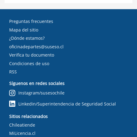
Preguntas frecuentes
Mapa del sitio
¿Dónde estamos?
oficinadepartes@suseso.cl
Verifica tu documento
Condiciones de uso
RSS
Síguenos en redes sociales
Instagram/susesochile
Linkedin/Superintendencia de Seguridad Social
Sitios relacionados
Chileatiende
MiLicencia.cl