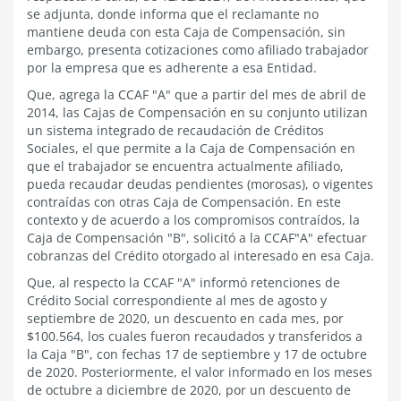
se adjunta, donde informa que el reclamante no
mantiene deuda con esta Caja de Compensación, sin
embargo, presenta cotizaciones como afiliado trabajador
por la empresa que es adherente a esa Entidad.
Que, agrega la CCAF "A" que a partir del mes de abril de
2014, las Cajas de Compensación en su conjunto utilizan
un sistema integrado de recaudación de Créditos
Sociales, el que permite a la Caja de Compensación en
que el trabajador se encuentra actualmente afiliado,
pueda recaudar deudas pendientes (morosas), o vigentes
contraídas con otras Caja de Compensación. En este
contexto y de acuerdo a los compromisos contraídos, la
Caja de Compensación "B", solicitó a la CCAF"A" efectuar
cobranzas del Crédito otorgado al interesado en esa Caja.
Que, al respecto la CCAF "A" informó retenciones de
Crédito Social correspondiente al mes de agosto y
septiembre de 2020, un descuento en cada mes, por
$100.564, los cuales fueron recaudados y transferidos a
la Caja "B", con fechas 17 de septiembre y 17 de octubre
de 2020. Posteriormente, el valor informado en los meses
de octubre a diciembre de 2020, por un descuento de