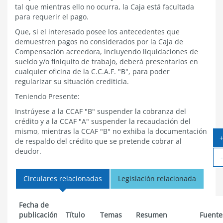
tal que mientras ello no ocurra, la Caja está facultada
para requerir el pago.
Que, si el interesado posee los antecedentes que
demuestren pagos no considerados por la Caja de
Compensación acreedora, incluyendo liquidaciones de
sueldo y/o finiquito de trabajo, deberá presentarlos en
cualquier oficina de la C.C.A.F. "B", para poder
regularizar su situación crediticia.
Teniendo Presente:
Instrúyese a la CCAF "B" suspender la cobranza del
crédito y a la CCAF "A" suspender la recaudación del
mismo, mientras la CCAF "B" no exhiba la documentación
de respaldo del crédito que se pretende cobrar al
deudor.
Circulares relacionadas
Legislación relacionada
Fecha de
publicación
Título
Temas
Resumen
Fuente