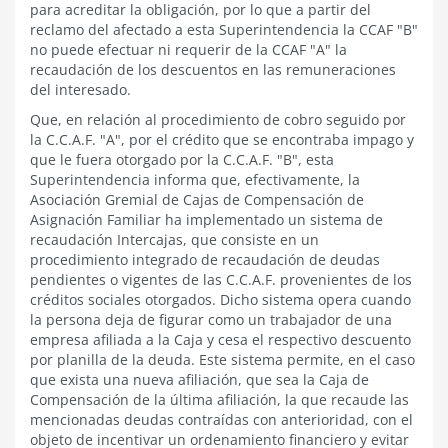
para acreditar la obligación, por lo que a partir del
reclamo del afectado a esta Superintendencia la CCAF "B"
no puede efectuar ni requerir de la CCAF "A" la
recaudación de los descuentos en las remuneraciones
del interesado.
Que, en relación al procedimiento de cobro seguido por
la C.C.A.F. "A", por el crédito que se encontraba impago y
que le fuera otorgado por la C.C.A.F. "B", esta
Superintendencia informa que, efectivamente, la
Asociación Gremial de Cajas de Compensación de
Asignación Familiar ha implementado un sistema de
recaudación Intercajas, que consiste en un
procedimiento integrado de recaudación de deudas
pendientes o vigentes de las C.C.A.F. provenientes de los
créditos sociales otorgados. Dicho sistema opera cuando
la persona deja de figurar como un trabajador de una
empresa afiliada a la Caja y cesa el respectivo descuento
por planilla de la deuda. Este sistema permite, en el caso
que exista una nueva afiliación, que sea la Caja de
Compensación de la última afiliación, la que recaude las
mencionadas deudas contraídas con anterioridad, con el
objeto de incentivar un ordenamiento financiero y evitar