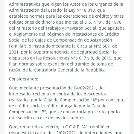
Administrativos que Rigen los Actos de los Órganos de la
Administración del Estado; la Ley N°18.010, que
establece normas para las operaciones de crédito y otras
obligaciones de dinero que indica; el D.S. N°91, de 1978,
del Ministerio del Trabajo y Previsión Social, que aprueba
el Reglamento del Régimen de Prestaciones de Crédito
Social de las Cajas de Compensación de Asignación
Familiar; lo instruido mediante la Circular N°3.567, de
2021, por la Superintendencia de Seguridad Social; lo
dispuesto en las Resoluciones N°s 6, 7 y 8, de 2019, que
fijan normas sobre exención del trámite de toma de
razón, de la Contraloría General de la República.
Considerando:
Que, mediante presentación de 04/02/2021, del
interesado, reclama en contra de los descuentos
realizados por la Caja de Compensación "A" por concepto
de crédito social, crédito otorgado por la Caja de
Compensación "B", que se encontraría prescrito, por lo
que solicita el cese de los descuentos.
Que, requerida al efecto, la C.C.A.F. "A", remitió en
respuesta la carta, de 12/02/2021, de Antecedentes, que