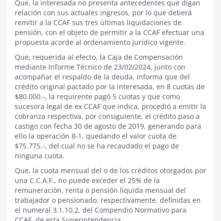
Que, la interesada no presenta antecedentes que digan
relación con sus actuales ingresos, por lo que deberá
remitir a la CCAF sus tres últimas liquidaciones de
pensión, con el objeto de permitir a la CCAF efectuar una
propuesta acorde al ordenamiento jurídico vigente.
Que, requerida al efecto, la Caja de Compensación
mediante Informe Técnico de 23/02/2024, junto con
acompañar el respaldo de la deuda, informa que del
crédito original pactado por la interesada, en 8 cuotas de
$80.000.-, la requirente pagó 5 cuotas y que como
sucesora legal de ex CCAF que indica, procedió a emitir la
cobranza respectiva, por consiguiente, el crédito paso a
castigo con fecha 30 de agosto de 2019, generando para
ello la operación 8-1, quedando el valor cuota de
$75.775.-, del cual no se ha recaudado el pago de
ninguna cuota.
Que, la cuota mensual del o de los créditos otorgados por
una C.C.A.F., no puede exceder el 25% de la
remuneración, renta o pensión líquida mensual del
trabajador o pensionado, respectivamente, definidas en
el numeral 3.1.10.2, del Compendio Normativo para
CCAF, de esta Superintendencia.