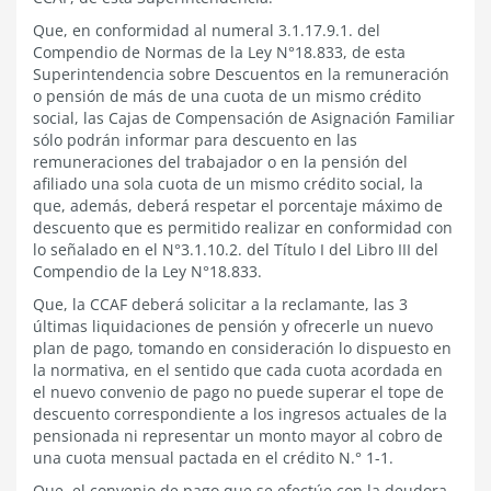
Que, en conformidad al numeral 3.1.17.9.1. del
Compendio de Normas de la Ley N°18.833, de esta
Superintendencia sobre Descuentos en la remuneración
o pensión de más de una cuota de un mismo crédito
social, las Cajas de Compensación de Asignación Familiar
sólo podrán informar para descuento en las
remuneraciones del trabajador o en la pensión del
afiliado una sola cuota de un mismo crédito social, la
que, además, deberá respetar el porcentaje máximo de
descuento que es permitido realizar en conformidad con
lo señalado en el N°3.1.10.2. del Título I del Libro III del
Compendio de la Ley N°18.833.
Que, la CCAF deberá solicitar a la reclamante, las 3
últimas liquidaciones de pensión y ofrecerle un nuevo
plan de pago, tomando en consideración lo dispuesto en
la normativa, en el sentido que cada cuota acordada en
el nuevo convenio de pago no puede superar el tope de
descuento correspondiente a los ingresos actuales de la
pensionada ni representar un monto mayor al cobro de
una cuota mensual pactada en el crédito N.° 1-1.
Que, el convenio de pago que se efectúe con la deudora