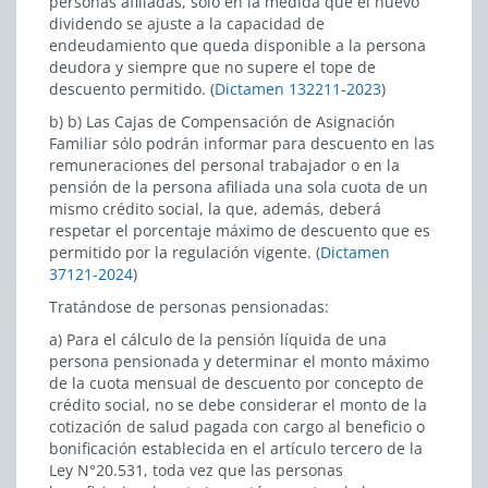
personas afiliadas, sólo en la medida que el nuevo
dividendo se ajuste a la capacidad de
endeudamiento que queda disponible a la persona
deudora y siempre que no supere el tope de
descuento permitido. (
Dictamen 132211-2023
)
b) b) Las Cajas de Compensación de Asignación
Familiar sólo podrán informar para descuento en las
remuneraciones del personal trabajador o en la
pensión de la persona afiliada una sola cuota de un
mismo crédito social, la que, además, deberá
respetar el porcentaje máximo de descuento que es
permitido por la regulación vigente. (
Dictamen
37121-2024
)
Tratándose de personas pensionadas:
a) Para el cálculo de la pensión líquida de una
persona pensionada y determinar el monto máximo
de la cuota mensual de descuento por concepto de
crédito social, no se debe considerar el monto de la
cotización de salud pagada con cargo al beneficio o
bonificación establecida en el artículo tercero de la
Ley N°20.531, toda vez que las personas