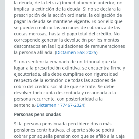
la deuda, de la letra a) inmediatamente anterior, no
implica la extinción de la deuda. Si no se declara la
prescripción de la acción ordinaria, la obligación de
pagar la deuda se mantiene vigente. Es por ello que
se pueden realizar las acciones de cobranza de las
cuotas morosas, hasta el pago total del crédito. No
corresponde generar la devolución por los montos
descontados en las liquidaciones de remuneraciones
la persona afiliada. (
Dictamen 558-2025
)
Si una sentencia emanada de un tribunal que da
lugar a la prescripción extintiva, se encuentra firme y
ejecutoriada, ella debe cumplirse con rigurosidad
respecto de la extinción de todas las acciones de
cobro del crédito social de que se trate. Se debe
devolver toda cuota descontada y recaudada a la
persona recurrente, con posterioridad a la
sentencia.(
Dictamen 177467-2024
)
Personas pensionadas
Si la persona pensionada percibiere dos o más
pensiones contributivas, el aporte sólo se podrá
cobrar por aquella pensión con que se afilió a la Caja