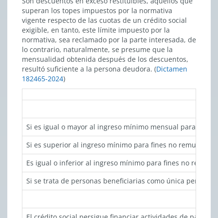
Son descuentos en exceso restituibles, aquellos que
superan los topes impuestos por la normativa
vigente respecto de las cuotas de un crédito social
exigible, en tanto, este límite impuesto por la
normativa, sea reclamado por la parte interesada, de
lo contrario, naturalmente, se presume que la
mensualidad obtenida después de los descuentos,
resultó suficiente a la persona deudora. (
Dictamen
182465-2024
)
Si es igual o mayor al ingreso mínimo mensual para mayor
Si es superior al ingreso mínimo para fines no remuneraci
Es igual o inferior al ingreso mínimo para fines no remune
Si se trata de personas beneficiarias como única pensión, 
El crédito social persigue financiar actividades de para ti