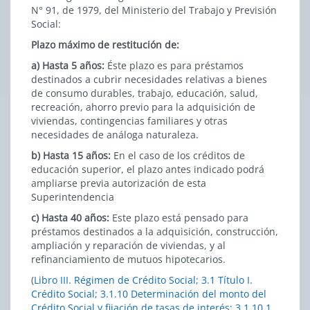
N° 91, de 1979, del Ministerio del Trabajo y Previsión
Social:
Plazo máximo de restitución de:
a) Hasta 5 años:
Éste plazo es para préstamos
destinados a cubrir necesidades relativas a bienes
de consumo durables, trabajo, educación, salud,
recreación, ahorro previo para la adquisición de
viviendas, contingencias familiares y otras
necesidades de análoga naturaleza.
b) Hasta 15 años:
En el caso de los créditos de
educación superior, el plazo antes indicado podrá
ampliarse previa autorización de esta
Superintendencia
c) Hasta 40 años:
Este plazo está pensado para
préstamos destinados a la adquisición, construcción,
ampliación y reparación de viviendas, y al
refinanciamiento de mutuos hipotecarios.
(
Libro III. Régimen de Crédito Social; 3.1 Título I.
Crédito Social; 3.1.10 Determinación del monto del
Crédito Social y fijación de tasas de interés; 3.1.10.1