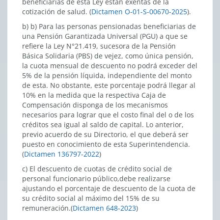
beneficiarias de esta Ley están exentas de la
cotización de salud. (
Dictamen O-01-S-00670-2025
).
b) b) Para las personas pensionadas beneficiarias de
una Pensión Garantizada Universal (PGU) a que se
refiere la Ley N°21.419, sucesora de la Pensión
Básica Solidaria (PBS) de vejez, como única pensión,
la cuota mensual de descuento no podrá exceder del
5% de la pensión líquida, independiente del monto
de esta. No obstante, este porcentaje podrá llegar al
10% en la medida que la respectiva Caja de
Compensación disponga de los mecanismos
necesarios para lograr que el costo final del o de los
créditos sea igual al saldo de capital. Lo anterior,
previo acuerdo de su Directorio, el que deberá ser
puesto en conocimiento de esta Superintendencia.
(
Dictamen 136797-2022
)
c) El descuento de cuotas de crédito social de
personal funcionario público,debe realizarse
ajustando el porcentaje de descuento de la cuota de
su crédito social al máximo del 15% de su
remuneración.(
Dictamen 648-2023
)