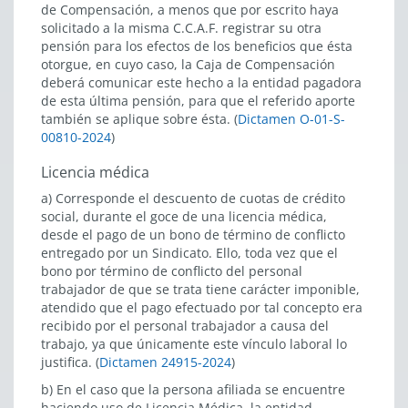
de Compensación, a menos que por escrito haya
solicitado a la misma C.C.A.F. registrar su otra
pensión para los efectos de los beneficios que ésta
otorgue, en cuyo caso, la Caja de Compensación
deberá comunicar este hecho a la entidad pagadora
de esta última pensión, para que el referido aporte
también se aplique sobre ésta. (
Dictamen O-01-S-
00810-2024
)
Licencia médica
a) Corresponde el descuento de cuotas de crédito
social, durante el goce de una licencia médica,
desde el pago de un bono de término de conflicto
entregado por un Sindicato. Ello, toda vez que el
bono por término de conflicto del personal
trabajador de que se trata tiene carácter imponible,
atendido que el pago efectuado por tal concepto era
recibido por el personal trabajador a causa del
trabajo, ya que únicamente este vínculo laboral lo
justifica. (
Dictamen 24915-2024
)
b) En el caso que la persona afiliada se encuentre
haciendo uso de Licencia Médica, la entidad