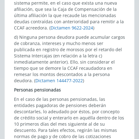
sistema permite, en el caso que exista una nueva
afiliación, que sea la Caja de Compensación de la
última afiliación la que recaude las mencionadas
deudas contraídas con anterioridad para remitir a la
CCAF acreedora. (
Dictamen 9622-2024
)
d) Ninguna persona deudora puede acumular cargos
de cobranza, intereses y mucho menos ser
publicada en registro de morosos por el retardo del
Sistema Intercajas (en relación a la letra c)
inmediatamente anterior). Ello, sin considerar el
tiempo que se demore la CCAF recaudadora en
remesar los montos descontados a la persona
deudora. (
Dictamen 144477-2022
)
Personas pensionadas
En el caso de las personas pensionadas, las
entidades pagadoras de pensiones deberán
descontarles, lo adeudado por éstos, por concepto
de crédito social y enterarlo en aquélla dentro de los
10 primeros días del mes siguiente al de su
descuento. Para tales efectos, regirán las mismas
normas de pago y de cobro de las cotizaciones