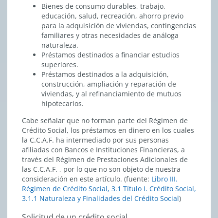
Bienes de consumo durables, trabajo,
educación, salud, recreación, ahorro previo
para la adquisición de viviendas, contingencias
familiares y otras necesidades de análoga
naturaleza.
Préstamos destinados a financiar estudios
superiores.
Préstamos destinados a la adquisición,
construcción, ampliación y reparación de
viviendas, y al refinanciamiento de mutuos
hipotecarios.
Cabe señalar que no forman parte del Régimen de
Crédito Social, los préstamos en dinero en los cuales
la C.C.A.F. ha intermediado por sus personas
afiliadas con Bancos e Instituciones Financieras, a
través del Régimen de Prestaciones Adicionales de
las C.C.A.F. , por lo que no son objeto de nuestra
consideración en este artículo. (fuente:
Libro III.
Régimen de Crédito Social, 3.1 Título I. Crédito Social,
3.1.1 Naturaleza y Finalidades del Crédito Social
)
Solicitud de un crédito social