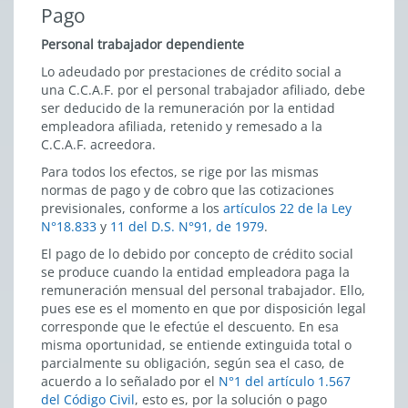
Pago
Personal trabajador dependiente
Lo adeudado por prestaciones de crédito social a
una C.C.A.F. por el personal trabajador afiliado, debe
ser deducido de la remuneración por la entidad
empleadora afiliada, retenido y remesado a la
C.C.A.F. acreedora.
Para todos los efectos, se rige por las mismas
normas de pago y de cobro que las cotizaciones
previsionales, conforme a los
artículos 22 de la Ley
N°18.833
y
11 del D.S. N°91, de 1979
.
El pago de lo debido por concepto de crédito social
se produce cuando la entidad empleadora paga la
remuneración mensual del personal trabajador. Ello,
pues ese es el momento en que por disposición legal
corresponde que le efectúe el descuento. En esa
misma oportunidad, se entiende extinguida total o
parcialmente su obligación, según sea el caso, de
acuerdo a lo señalado por el
N°1 del artículo 1.567
del Código Civil
, esto es, por la solución o pago