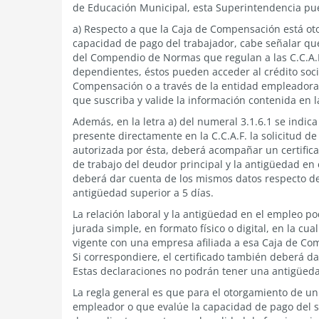
de Educación Municipal, esta Superintendencia pue
a) Respecto a que la Caja de Compensación está oto
capacidad de pago del trabajador, cabe señalar que
del Compendio de Normas que regulan a las C.C.A.F
dependientes, éstos pueden acceder al crédito soci
Compensación o a través de la entidad empleadora. 
que suscriba y valide la información contenida en la
Además, en la letra a) del numeral 3.1.6.1 se indic
presente directamente en la C.C.A.F. la solicitud d
autorizada por ésta, deberá acompañar un certifica
de trabajo del deudor principal y la antigüedad en 
deberá dar cuenta de los mismos datos respecto de 
antigüedad superior a 5 días.
La relación laboral y la antigüedad en el empleo 
jurada simple, en formato físico o digital, en la cu
vigente con una empresa afiliada a esa Caja de Com
Si correspondiere, el certificado también deberá da
Estas declaraciones no podrán tener una antigüedad
La regla general es que para el otorgamiento de un 
empleador o que evalúe la capacidad de pago del so