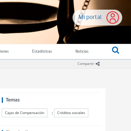
Mi portal
ciones
Estadísticas
Noticias
icono compartir
Compartir
Temas
:
Cajas de Compensación
Créditos sociales