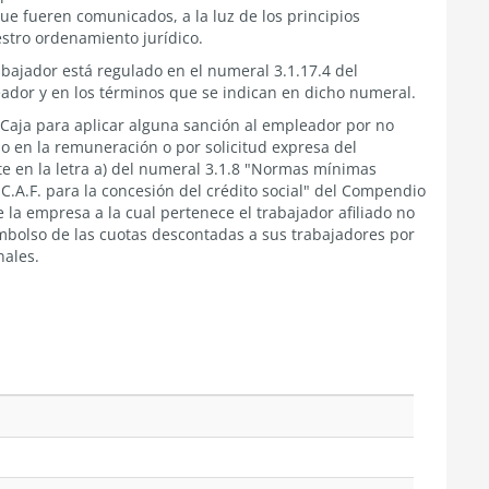
ue fueren comunicados, a la luz de los principios
estro ordenamiento jurídico.
abajador está regulado en el numeral 3.1.17.4 del
dor y en los términos que se indican en dicho numeral.
a Caja para aplicar alguna sanción al empleador por no
upo en la remuneración o por solicitud expresa del
te en la letra a) del numeral 3.1.8 "Normas mínimas
C.A.F. para la concesión del crédito social" del Compendio
 la empresa a la cual pertenece el trabajador afiliado no
mbolso de las cuotas descontadas a sus trabajadores por
nales.