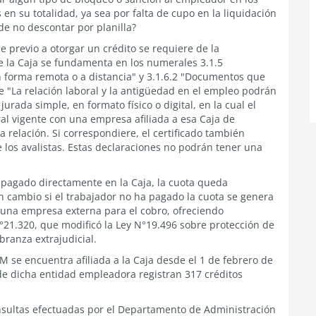
en su totalidad, ya sea por falta de cupo en la liquidación
 de no descontar por planilla?
e previo a otorgar un crédito se requiere de la
e la Caja se fundamenta en los numerales 3.1.5
n forma remota o a distancia" y 3.1.6.2 "Documentos que
e "La relación laboral y la antigüedad en el empleo podrán
rada simple, en formato físico o digital, en la cual el
al vigente con una empresa afiliada a esa Caja de
 relación. Si correspondiere, el certificado también
los avalistas. Estas declaraciones no podrán tener una
 pagado directamente en la Caja, la cuota queda
n cambio si el trabajador no ha pagado la cuota se genera
a una empresa externa para el cobro, ofreciendo
N°21.320, que modificó la Ley N°19.496 sobre protección de
ranza extrajudicial.
se encuentra afiliada a la Caja desde el 1 de febrero de
de dicha entidad empleadora registran 317 créditos
consultas efectuadas por el Departamento de Administración