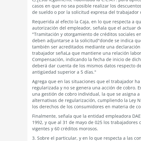
casos en que no sea posible realizar los descuentos 
de sueldo o por la solicitud expresa del trabajador
Requerida al efecto la Caja, en lo que respecta a qu
autorización del empleador, señala que el actuar d
"Tramitación y otorgamiento de créditos sociales e
deben adjuntarse a la solicitud"donde se indica qu
también ser acreditados mediante una declaración ju
trabajador señaLa que mantiene una relación labor
Compensación, indicando la fecha de inicio de dicha
deberá dar cuenta de los mismos datos respecto de 
antigüedad superior a 5 días."
Agrega que en las situaciones que el trabajador ha
regularizada y no se genera una acción de cobro. E
una gestión de cobro individual, la que se asigna 
alternativas de regularización, cumpliendo la Ley 
los derechos de los consumidores en materia de cob
Finalmente, señala que la entidad empleadora DAEM 
1992, y que al 31 de mayo de 025 los trabajadores 
vigentes y 60 créditos morosos.
3. Sobre el particular, y en lo que respecta a las 