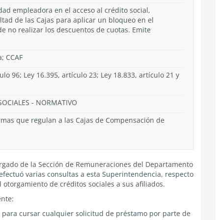
dad empleadora en el acceso al crédito social,
ltad de las Cajas para aplicar un bloqueo en el
e no realizar los descuentos de cuotas. Emite
a; CCAF
ulo 96; Ley 16.395, artículo 23; Ley 18.833, artículo 21 y
SOCIALES
-
NORMATIVO
rmas que regulan a las Cajas de Compensación de
argado de la Sección de Remuneraciones del Departamento
fectuó varias consultas a esta Superintendencia, respecto
 otorgamiento de créditos sociales a sus afiliados.
ente:
para cursar cualquier solicitud de préstamo por parte de