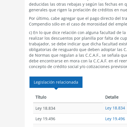
deducidas las otras rebajas y según las fechas en q
generales que rigen la prelación de créditos en nu
Por último, cabe agregar que el pago directo del tr
Compendio sólo en el caso de morosidad del emplea
c) En lo que dice relación con alguna facultad de l
realizar los descuentos por planilla por falta de c
trabajador, se debe indicar que dicha facultad exis
obligatorias de resguardo que deben adoptar las C.
de Normas que regulan a las C.C.A.F., se señala que
debe encontrarse en mora con la C.C.A.F. en el ree
concepto de crédito social y/o cotizaciones previsio
Legislación relacionada
Título
Detalle
Ley 18.834
Ley 18.834
Ley 19.496
Ley 19.496