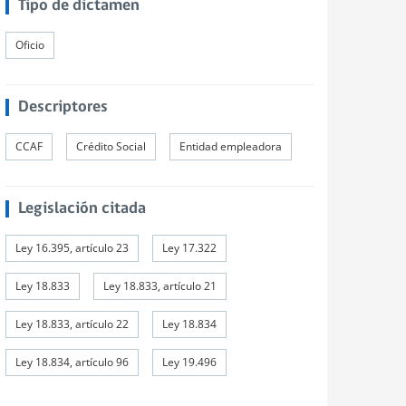
Tipo de dictamen
Oficio
Descriptores
CCAF
Crédito Social
Entidad empleadora
Legislación citada
Ley 16.395, artículo 23
Ley 17.322
Ley 18.833
Ley 18.833, artículo 21
Ley 18.833, artículo 22
Ley 18.834
Ley 18.834, artículo 96
Ley 19.496