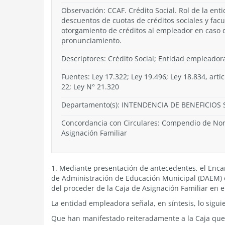
Observación: CCAF. Crédito Social. Rol de la enti
descuentos de cuotas de créditos sociales y facu
otorgamiento de créditos al empleador en caso d
pronunciamiento.
Descriptores: Crédito Social; Entidad empleador
Fuentes: Ley 17.322; Ley 19.496; Ley 18.834, artíc
22; Ley N° 21.320
Departamento(s):
INTENDENCIA DE BENEFICIOS 
Concordancia con Circulares: Compendio de No
Asignación Familiar
1. Mediante presentación de antecedentes, el Enc
de Administración de Educación Municipal (DAEM) e
del proceder de la Caja de Asignación Familiar en el
La entidad empleadora señala, en síntesis, lo sigui
Que han manifestado reiteradamente a la Caja que 