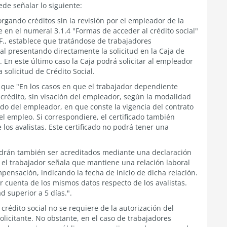
de señalar lo siguiente:
rgando créditos sin la revisión por el empleador de la
 en el numeral 3.1.4 "Formas de acceder al crédito social"
., establece que tratándose de trabajadores
al presentando directamente la solicitud en la Caja de
En este último caso la Caja podrá solicitar al empleador
 solicitud de Crédito Social.
a que "En los casos en que el trabajador dependiente
e crédito, sin visación del empleador, según la modalidad
do del empleador, en que conste la vigencia del contrato
el empleo. Si correspondiere, el certificado también
los avalistas. Este certificado no podrá tener una
podrán también ser acreditados mediante una declaración
al el trabajador señala que mantiene una relación laboral
pensación, indicando la fecha de inicio de dicha relación.
r cuenta de los mismos datos respecto de los avalistas.
 superior a 5 días.".
crédito social no se requiere de la autorización del
licitante. No obstante, en el caso de trabajadores