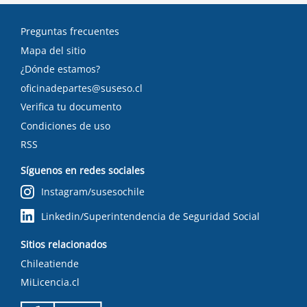
Preguntas frecuentes
Mapa del sitio
¿Dónde estamos?
oficinadepartes@suseso.cl
Verifica tu documento
Condiciones de uso
RSS
Síguenos en redes sociales
Instagram/susesochile
Linkedin/Superintendencia de Seguridad Social
Sitios relacionados
Chileatiende
MiLicencia.cl