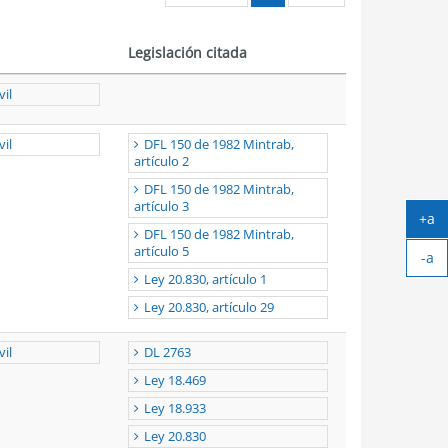
Legislación citada
vil
vil
DFL 150 de 1982 Mintrab,
artículo 2
DFL 150 de 1982 Mintrab,
artículo 3
+a
DFL 150 de 1982 Mintrab,
Ag
artículo 5
-a
tex
Ach
Ley 20.830, artículo 1
tex
Ley 20.830, artículo 29
vil
DL 2763
Ley 18.469
Ley 18.933
Ley 20.830