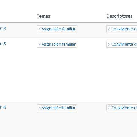
Temas
Descriptores
018
Asignación familiar
Conviviente ci
018
Asignación familiar
Conviviente ci
016
Asignación familiar
Conviviente ci