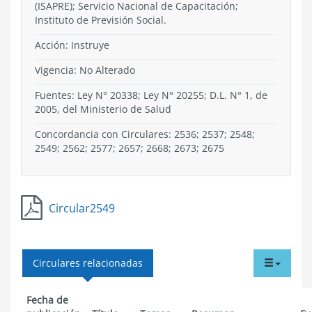
(ISAPRE); Servicio Nacional de Capacitación;
Instituto de Previsión Social.
Acción:
Instruye
Vigencia:
No Alterado
Fuentes: Ley N° 20338; Ley N° 20255; D.L. N° 1, de
2005, del Ministerio de Salud
Concordancia con Circulares: 2536; 2537; 2548;
2549; 2562; 2577; 2657; 2668; 2673; 2675
Circular2549
tabdr
Circulares relacionadas
menu
Fecha de