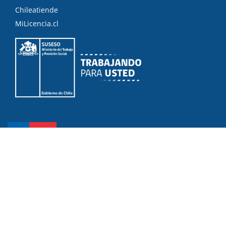
Chileatiende
MiLicencia.cl