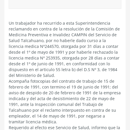
Un trabajador ha recurrido a esta Superintendencia
reclamando en contra de la resolución de la Comisión de
Medicina Preventiva e Invalidez CAMPIN del Servicio de
Salud Talcahuano, por no haberle dado curso a la
licencia medica Nº244570, otorgada por 31 días a contar
desde el 1º de mayo de 1991 y por haberle rechazado la
licencia medica Nº 253935, otorgada por 28 días a contar
desde el 1º de junio de 1991, en conformidad con lo
dispuesto en el articulo 55 letra b) del D.S Nº 3, de 1984
del Ministerio de Salud.
Acompaña fotocopias del contrato de trabajo de 15 de
febrero de 1991, con termino el 19 de junio de 1991; del
aviso de despido de 20 de febrero de 1991 de la empresa
indicada y del acta de desistimiento de 22 de mayo de
1991, ante la Inspección comunal del Trabajo de
Talcahuano por el reclamo interpuesto en contra de su
empleador, el 14 de mayo de 1991, por negarse a
tramitar licencia médica.
Requerido al efecto ese Servicio de Salud, informo que la