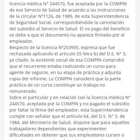
licencia médica N° 244570, fue aceptada por la COMPIN
de ese Servicio de Salud de acuerdo a las instrucciones
de la circular Nº1126, de 1989, de esta Superintendencia
de Seguridad Social, correspondiéndole la cancelación
del subsidio al Servicio de Salud. El no pago del beneficio
se debe a que el documento no aparece firmado por el
empleador.
Respecto de la licencia Nº253935, expresa que fue
rechazada aplicando el articulo 55 letra b) del D.S. N° 3,
ya citado. la asistente social de esa COMPIN comprobó
que el recurrente estaba realizando un curso para
agente de seguros, en su etapa de práctica y adjunta
copia del informe. La COMPIN considero que la parte
práctica de un curso constituye un trabajo no
remunerado.
Sobre el particular y en relación con la licencia médica Nº
244570, aceptada por la COMPIN y no pagado el subsidio
por faltar la firma del empleador, esta Superintendencia
cumple con señalar que el artículo 64, del D.S. N° 3, de
1984, del Ministerio de Salud, dispone que para aquellos
trabajadores dependientes que experimenten
dificultades en obtener que sus empleadores cursen o