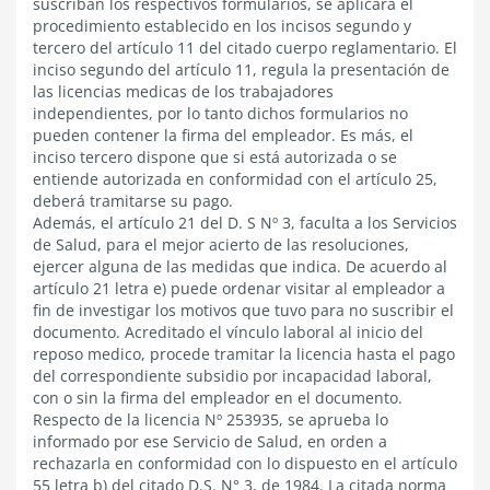
suscriban los respectivos formularios, se aplicara el
procedimiento establecido en los incisos segundo y
tercero del artículo 11 del citado cuerpo reglamentario. El
inciso segundo del artículo 11, regula la presentación de
las licencias medicas de los trabajadores
independientes, por lo tanto dichos formularios no
pueden contener la firma del empleador. Es más, el
inciso tercero dispone que si está autorizada o se
entiende autorizada en conformidad con el artículo 25,
deberá tramitarse su pago.
Además, el artículo 21 del D. S Nº 3, faculta a los Servicios
de Salud, para el mejor acierto de las resoluciones,
ejercer alguna de las medidas que indica. De acuerdo al
artículo 21 letra e) puede ordenar visitar al empleador a
fin de investigar los motivos que tuvo para no suscribir el
documento. Acreditado el vínculo laboral al inicio del
reposo medico, procede tramitar la licencia hasta el pago
del correspondiente subsidio por incapacidad laboral,
con o sin la firma del empleador en el documento.
Respecto de la licencia Nº 253935, se aprueba lo
informado por ese Servicio de Salud, en orden a
rechazarla en conformidad con lo dispuesto en el artículo
55 letra b) del citado D.S. N° 3, de 1984. La citada norma