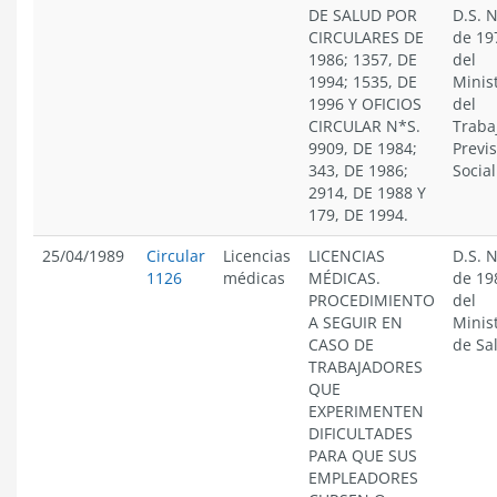
DE SALUD POR
D.S. N
CIRCULARES DE
de 19
1986; 1357, DE
del
1994; 1535, DE
Minis
1996 Y OFICIOS
del
CIRCULAR N*S.
Traba
9909, DE 1984;
Previ
343, DE 1986;
Social
2914, DE 1988 Y
179, DE 1994.
25/04/1989
Circular
Licencias
LICENCIAS
D.S. N
1126
médicas
MÉDICAS.
de 19
PROCEDIMIENTO
del
A SEGUIR EN
Minis
CASO DE
de Sa
TRABAJADORES
QUE
EXPERIMENTEN
DIFICULTADES
PARA QUE SUS
EMPLEADORES