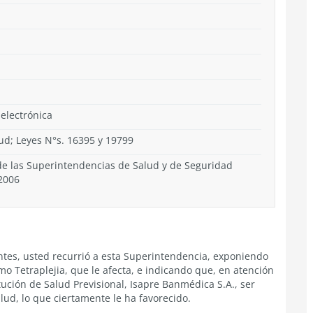
 electrónica
lud; Leyes N°s. 16395 y 19799
 de las Superintendencias de Salud y de Seguridad
 2006
ntes, usted recurrió a esta Superintendencia, exponiendo
mo Tetraplejia, que le afecta, e indicando que, en atención
itución de Salud Previsional, Isapre Banmédica S.A., ser
alud, lo que ciertamente le ha favorecido.