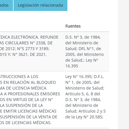
nados
Legislación relacionada
Fuentes
ÉDICA ELECTRÓNICA. REFUNDE
D.S. Nº 3, de 1984,
AS CIRCULARES N° 2338, DE
del Ministerio de
DE 2012; N°S 2773 Y 3189,
Salud; DFL N°1, de
15 Y; N° 3621, DE 2021.
2005, del Ministerio
de Salud,; Ley Nº
16.395
STRUCCIONES A LOS
Ley N° 16.395; D.F.L.
S EN RELACIÓN AL BLOQUEO
N° 1, de 2005, del
EMA DE LICENCIA MÉDICA
Ministerio de Salud;
A A PROFESIONALES EMISORES
Artículo 5, 6, 8 del
S EN VIRTUD DE LA LEY N°
D.S. N° 3, de 1984,
 LA SUSPENSIÓN DE LA
del Ministerio de
E EMITIR LICENCIAS MÉDICAS
Salud; Artículos 2 y 5
 SUSPENSIÓN DE LA VENTA DE
de la Ley N° 20.585;
S DE LICENCIAS MÉDICAS.