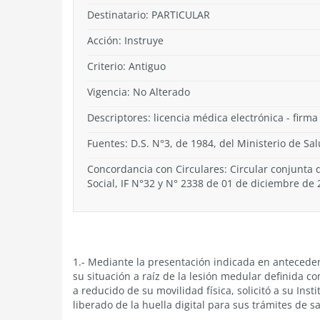
Destinatario: PARTICULAR
Acción:
Instruye
Criterio:
Antiguo
Vigencia:
No Alterado
Descriptores: licencia médica electrónica - firma
Fuentes: D.S. N°3, de 1984, del Ministerio de Sa
Concordancia con Circulares: Circular conjunta
Social, IF N°32 y N° 2338 de 01 de diciembre de
1.- Mediante la presentación indicada en antecede
su situación a raíz de la lesión medular definida co
a reducido de su movilidad física, solicitó a su Inst
liberado de la huella digital para sus trámites de s