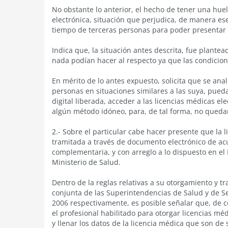
No obstante lo anterior, el hecho de tener una huel
electrónica, situación que perjudica, de manera es
tiempo de terceras personas para poder presentar 
Indica que, la situación antes descrita, fue plantea
nada podían hacer al respecto ya que las condici
En mérito de lo antes expuesto, solicita que se anal
personas en situaciones similares a las suya, pued
digital liberada, acceder a las licencias médicas e
algún método idóneo, para, de tal forma, no quedar
2.- Sobre el particular cabe hacer presente que la l
tramitada a través de documento electrónico de acu
complementaria, y con arreglo a lo dispuesto en el 
Ministerio de Salud.
Dentro de la reglas relativas a su otorgamiento y t
conjunta de las Superintendencias de Salud y de Se
2006 respectivamente, es posible señalar que, de co
el profesional habilitado para otorgar licencias m
y llenar los datos de la licencia médica que son d