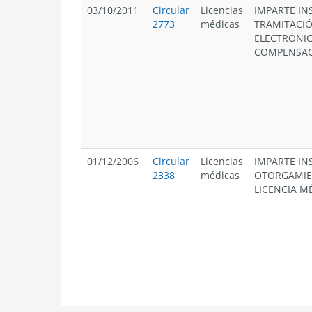
03/10/2011
Circular
Licencias
IMPARTE IN
2773
médicas
TRAMITACIÓ
ELECTRÓNIC
COMPENSACI
01/12/2006
Circular
Licencias
IMPARTE IN
2338
médicas
OTORGAMIE
LICENCIA M