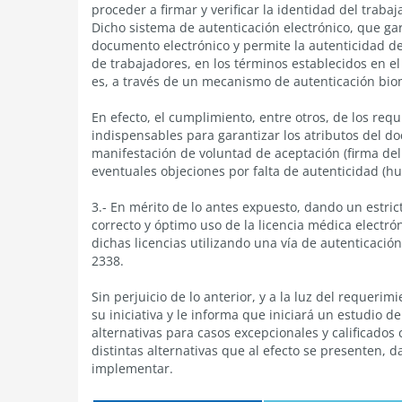
proceder a firmar y verificar la identidad del traba
Dicho sistema de autenticación electrónico, que ga
documento electrónico y permite la autenticidad de
de trabajadores, en los términos establecidos en el 
es, a través de un mecanismo de autenticación biomé
En efecto, el cumplimiento, entre otros, de los req
indispensables para garantizar los atributos del do
manifestación de voluntad de aceptación (firma del
eventuales objeciones por falta de autenticidad (huel
3.- En mérito de lo antes expuesto, dando un estric
correcto y óptimo uso de la licencia médica electró
dichas licencias utilizando una vía de autenticación 
2338.
Sin perjuicio de lo anterior, y a la luz del requer
su iniciativa y le informa que iniciará un estudio de
alternativas para casos excepcionales y calificados 
distintas alternativas que al efecto se presenten, 
implementar.