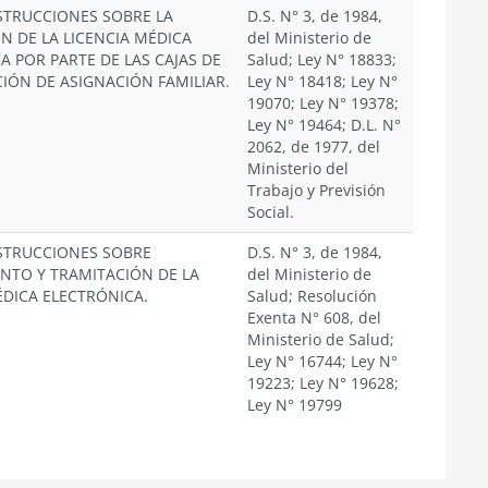
STRUCCIONES SOBRE LA
D.S. N° 3, de 1984,
N DE LA LICENCIA MÉDICA
del Ministerio de
A POR PARTE DE LAS CAJAS DE
Salud; Ley N° 18833;
ÓN DE ASIGNACIÓN FAMILIAR.
Ley N° 18418; Ley N°
19070; Ley N° 19378;
Ley N° 19464; D.L. N°
2062, de 1977, del
Ministerio del
Trabajo y Previsión
Social.
STRUCCIONES SOBRE
D.S. N° 3, de 1984,
NTO Y TRAMITACIÓN DE LA
del Ministerio de
ÉDICA ELECTRÓNICA.
Salud; Resolución
Exenta N° 608, del
Ministerio de Salud;
Ley N° 16744; Ley N°
19223; Ley N° 19628;
Ley N° 19799