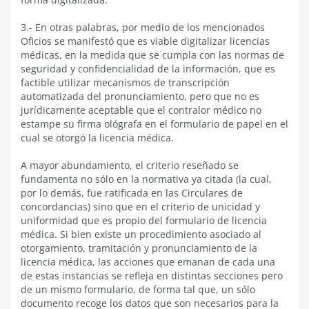
3.- En otras palabras, por medio de los mencionados
Oficios se manifestó que es viable digitalizar licencias
médicas, en la medida que se cumpla con las normas de
seguridad y confidencialidad de la información, que es
factible utilizar mecanismos de transcripción
automatizada del pronunciamiento, pero que no es
jurídicamente aceptable que el contralor médico no
estampe su firma ológrafa en el formulario de papel en el
cual se otorgó la licencia médica.
A mayor abundamiento, el criterio reseñado se
fundamenta no sólo en la normativa ya citada (la cual,
por lo demás, fue ratificada en las Circulares de
concordancias) sino que en el criterio de unicidad y
uniformidad que es propio del formulario de licencia
médica. Si bien existe un procedimiento asociado al
otorgamiento, tramitación y pronunciamiento de la
licencia médica, las acciones que emanan de cada una
de estas instancias se refleja en distintas secciones pero
de un mismo formulario, de forma tal que, un sólo
documento recoge los datos que son necesarios para la