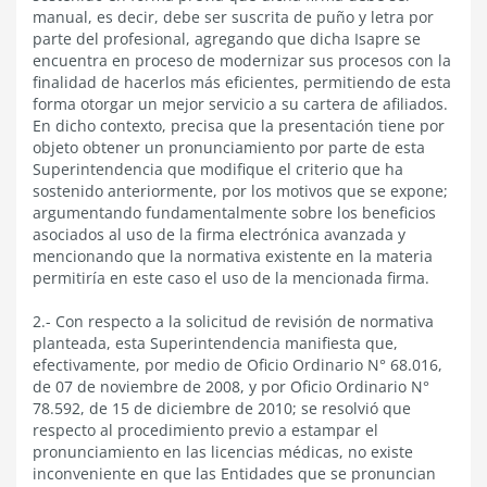
manual, es decir, debe ser suscrita de puño y letra por
parte del profesional, agregando que dicha Isapre se
encuentra en proceso de modernizar sus procesos con la
finalidad de hacerlos más eficientes, permitiendo de esta
forma otorgar un mejor servicio a su cartera de afiliados.
En dicho contexto, precisa que la presentación tiene por
objeto obtener un pronunciamiento por parte de esta
Superintendencia que modifique el criterio que ha
sostenido anteriormente, por los motivos que se expone;
argumentando fundamentalmente sobre los beneficios
asociados al uso de la firma electrónica avanzada y
mencionando que la normativa existente en la materia
permitiría en este caso el uso de la mencionada firma.
2.- Con respecto a la solicitud de revisión de normativa
planteada, esta Superintendencia manifiesta que,
efectivamente, por medio de Oficio Ordinario N° 68.016,
de 07 de noviembre de 2008, y por Oficio Ordinario N°
78.592, de 15 de diciembre de 2010; se resolvió que
respecto al procedimiento previo a estampar el
pronunciamiento en las licencias médicas, no existe
inconveniente en que las Entidades que se pronuncian