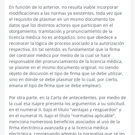
En función de lo anterior, no resulta viable incorporar
modificaciones a las normas ya existentes, toda vez que
el requisito de plasmar en un mismo documento los
datos que los distintos actores que participan en el
otorgamiento, tramitación y pronunciamiento de la
licencia médica no es antojadizo, sino que obedece a
reconocer la lógica de proceso asociado a la autorización
respectiva. En tal sentido, es fundamental que la firma
del contralor médico por medio de la cual se hace
responsable del pronunciamiento de la licencia médica,
se plasme en el mismo documento original; no siendo
objeto de discusión el tipo de firma que se debe utilizar,
sino en dónde se debe plasmar (de lo cual, por cierto,
emana el tipo de firma que se debe emplear).
Por otra parte, en la Carta de antecedentes, por medio de
la cual esa Isapre presenta los argumentos a su solicitud,
en el numeral II, bajo el título "ventajas y resguardos" y
en el numeral III, bajo el título "normativa aplicable",
menciona numerosos beneficios asociados al uso de la
firma electrónica avanzada y a la licencia médica
electrónica, consignando además la normativa que se les