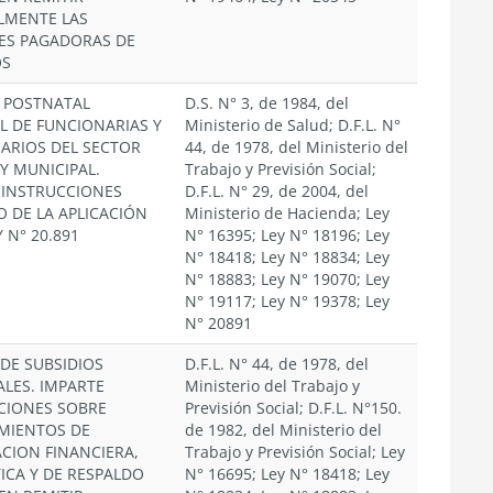
LMENTE LAS
ES PAGADORAS DE
OS
 POSTNATAL
D.S. N° 3, de 1984, del
L DE FUNCIONARIAS Y
Ministerio de Salud; D.F.L. N°
ARIOS DEL SECTOR
44, de 1978, del Ministerio del
Y MUNICIPAL.
Trabajo y Previsión Social;
 INSTRUCCIONES
D.F.L. N° 29, de 2004, del
O DE LA APLICACIÓN
Ministerio de Hacienda; Ley
Y N° 20.891
N° 16395; Ley N° 18196; Ley
N° 18418; Ley N° 18834; Ley
N° 18883; Ley N° 19070; Ley
N° 19117; Ley N° 19378; Ley
N° 20891
 DE SUBSIDIOS
D.F.L. N° 44, de 1978, del
LES. IMPARTE
Ministerio del Trabajo y
CIONES SOBRE
Previsión Social; D.F.L. N°150.
MIENTOS DE
de 1982, del Ministerio del
CION FINANCIERA,
Trabajo y Previsión Social; Ley
ICA Y DE RESPALDO
N° 16695; Ley N° 18418; Ley