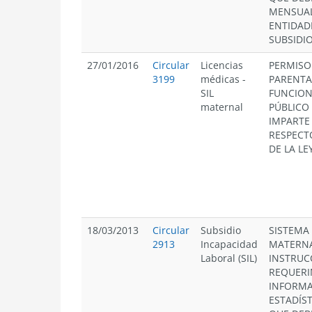
MENSUA
ENTIDAD
SUBSIDI
27/01/2016
Circular
Licencias
PERMISO
3199
médicas
-
PARENTA
SIL
FUNCION
maternal
PÚBLICO 
IMPARTE
RESPECT
DE LA LE
18/03/2013
Circular
Subsidio
SISTEMA
2913
Incapacidad
MATERNA
Laboral (SIL)
INSTRUC
REQUERI
INFORMA
ESTADÍST