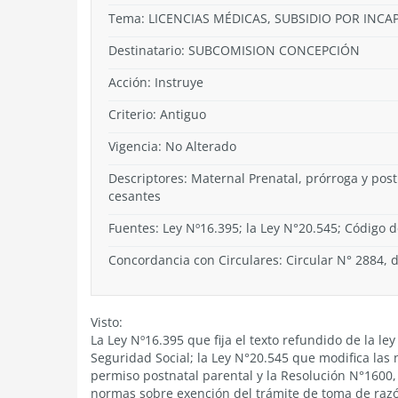
Tema:
LICENCIAS MÉDICAS, SUBSIDIO POR INCA
Destinatario: SUBCOMISION CONCEPCIÓN
Acción:
Instruye
Criterio:
Antiguo
Vigencia:
No Alterado
Descriptores: Maternal Prenatal, prórroga y post
cesantes
Fuentes: Ley Nº16.395; la Ley N°20.545; Código d
Concordancia con Circulares: Circular N° 2884,
Visto:
La Ley Nº16.395 que fija el texto refundido de la l
Seguridad Social; la Ley N°20.545 que modifica las
permiso postnatal parental y la Resolución N°1600, 
normas sobre exención del trámite de toma de raz