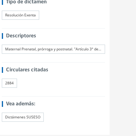
Tipo de dictamen
Resolución Exenta
Descriptores
Maternal Prenatal, prórroga y postnatal. "Artículo 3° de la Ley N° 20.545 para mujeres cesantes
Circulares citadas
2884
Vea además:
Dictámenes SUSESO