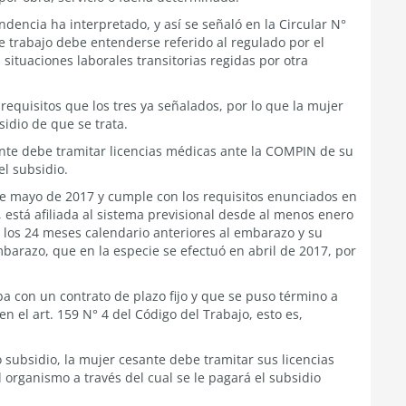
ndencia ha interpretado, y así se señaló en la Circular N°
e trabajo debe entenderse referido al regulado por el
situaciones laborales transitorias regidas por otra
 requisitos que los tres ya señalados, por lo que la mujer
idio de que se trata.
sante debe tramitar licencias médicas ante la COMPIN de su
el subsidio.
e mayo de 2017 y cumple con los requisitos enunciados en
e, está afiliada al sistema previsional desde al menos enero
e los 24 meses calendario anteriores al embarazo y su
barazo, que en la especie se efectuó en abril de 2017, por
a con un contrato de plazo fijo y que se puso término a
en el art. 159 N° 4 del Código del Trabajo, esto es,
subsidio, la mujer cesante debe tramitar sus licencias
 organismo a través del cual se le pagará el subsidio