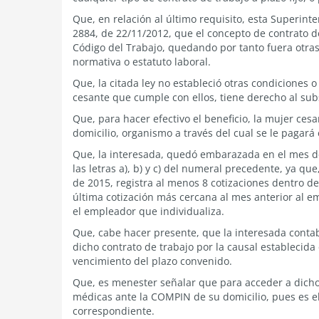
Que, en relación al último requisito, esta Superinte
2884, de 22/11/2012, que el concepto de contrato d
Código del Trabajo, quedando por tanto fuera otras 
normativa o estatuto laboral.
Que, la citada ley no estableció otras condiciones o
cesante que cumple con ellos, tiene derecho al subs
Que, para hacer efectivo el beneficio, la mujer ce
domicilio, organismo a través del cual se le pagará 
Que, la interesada, quedó embarazada en el mes d
las letras a), b) y c) del numeral precedente, ya qu
de 2015, registra al menos 8 cotizaciones dentro d
última cotización más cercana al mes anterior al em
el empleador que individualiza.
Que, cabe hacer presente, que la interesada contab
dicho contrato de trabajo por la causal establecida 
vencimiento del plazo convenido.
Que, es menester señalar que para acceder a dicho 
médicas ante la COMPIN de su domicilio, pues es el
correspondiente.