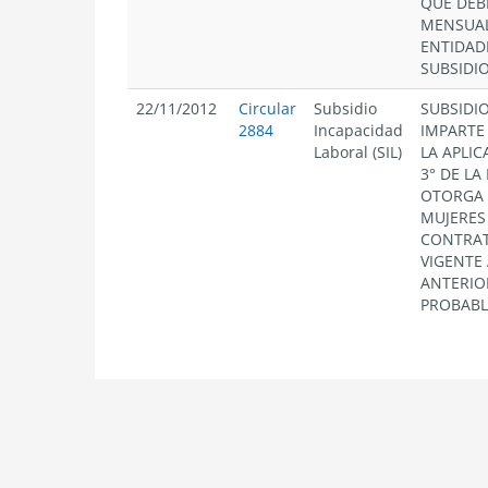
QUE DEB
MENSUA
ENTIDAD
SUBSIDIO
22/11/2012
Circular
Subsidio
SUBSIDI
2884
Incapacidad
IMPARTE
Laboral (SIL)
LA APLIC
3° DE LA
OTORGA 
MUJERES
CONTRAT
VIGENTE
ANTERIO
PROBABL