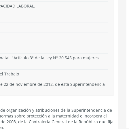
PACIDAD LABORAL.
natal. "Artículo 3° de la Ley N° 20.545 para mujeres
el Trabajo
 de 22 de noviembre de 2012, de esta Superintendencia
ey de organización y atribuciones de la Superintendencia de
 normas sobre protección a la maternidad e incorpora el
de 2008, de la Contraloría General de la República que fija
ón.