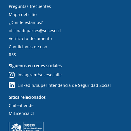
Preguntas frecuentes
Mapa del sitio
¿Dónde estamos?
oficinadepartes@suseso.cl
Verifica tu documento
Condiciones de uso
RSS
Síguenos en redes sociales
Instagram/susesochile
Linkedin/Superintendencia de Seguridad Social
Sitios relacionados
Chileatiende
MiLicencia.cl