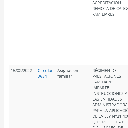
ACREDITACIÓN
REMOTA DE CARG
FAMILIARES
15/02/2022
Circular
Asignación
RÉGIMEN DE
3654
familiar
PRESTACIONES
FAMILIARES.
IMPARTE
INSTRUCCIONES A
LAS ENTIDADES
ADMINISTRADORA
PARA LA APLICACI
DE LA LEY N°21.40
QUE MODIFICA EL
D.F.L. N°150, DE