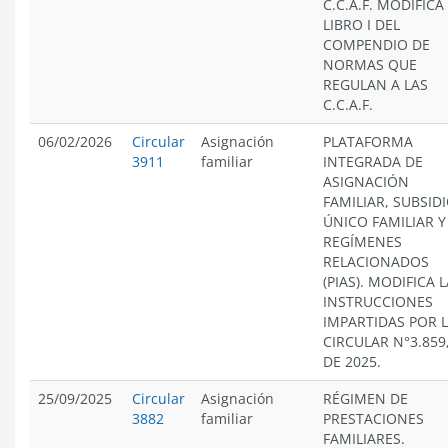
C.C.A.F. MODIFICA
LIBRO I DEL
COMPENDIO DE
NORMAS QUE
REGULAN A LAS
C.C.A.F.
06/02/2026
Circular
Asignación
PLATAFORMA
3911
familiar
INTEGRADA DE
ASIGNACIÓN
FAMILIAR, SUBSID
ÚNICO FAMILIAR Y
REGÍMENES
RELACIONADOS
(PIAS). MODIFICA 
INSTRUCCIONES
IMPARTIDAS POR 
CIRCULAR N°3.859
DE 2025.
25/09/2025
Circular
Asignación
RÉGIMEN DE
3882
familiar
PRESTACIONES
FAMILIARES.