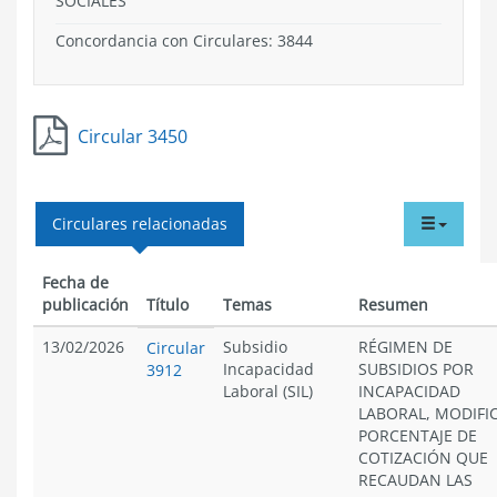
SOCIALES
Concordancia con Circulares: 3844
Circular 3450
tabdr
Circulares relacionadas
menu
Fecha de
publicación
Título
Temas
Resumen
13/02/2026
Subsidio
RÉGIMEN DE
Circular
Incapacidad
SUBSIDIOS POR
3912
Laboral (SIL)
INCAPACIDAD
LABORAL, MODIFI
PORCENTAJE DE
COTIZACIÓN QUE
RECAUDAN LAS