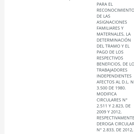
PARA EL
RECONOCIMIENT
DE LAS
ASIGNACIONES
FAMILIARES Y
MATERNALES, LA
DETERMINACIÓN
DEL TRAMO Y EL
PAGO DE LOS
RESPECTIVOS
BENEFICIOS, DE L
TRABAJADORES
INDEPENDIENTES
AFECTOS AL D.L. N
3.500 DE 1980.
MODIFICA
CIRCULARES N°
2.511 Y 2.823, DE
2009 Y 2012,
RESPECTIVAMENTE
DEROGA CIRCULA
N° 2.833, DE 2012,