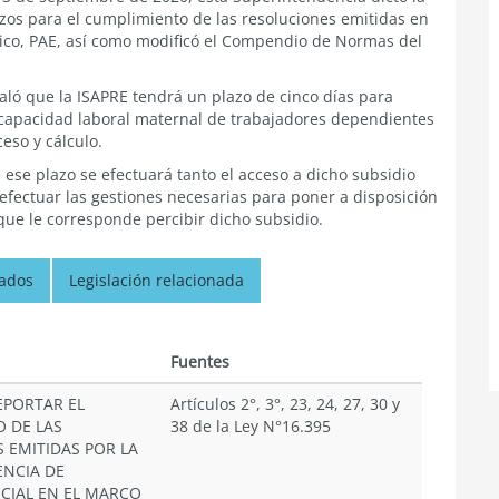
azos para el cumplimiento de las resoluciones emitidas en
nico, PAE, así como modificó el Compendio de Normas del
eñaló que la ISAPRE tendrá un plazo de cinco días para
incapacidad laboral maternal de trabajadores dependientes
ceso y cálculo.
e ese plazo se efectuará tanto el acceso a dicho subsidio
efectuar las gestiones necesarias para poner a disposición
ue le corresponde percibir dicho subsidio.
nados
Legislación relacionada
Fuentes
EPORTAR EL
Artículos 2°, 3°, 23, 24, 27, 30 y
 DE LAS
38 de la Ley N°16.395
 EMITIDAS POR LA
NCIA DE
CIAL EN EL MARCO