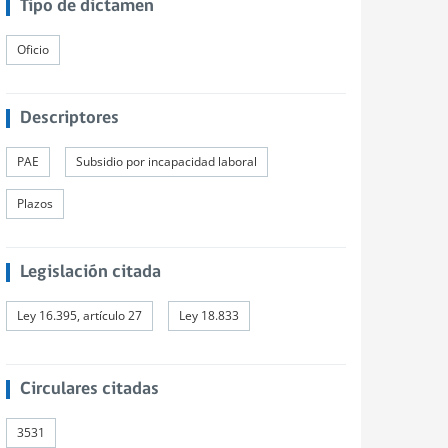
Tipo de dictamen
Oficio
Descriptores
PAE
Subsidio por incapacidad laboral
Plazos
Legislación citada
Ley 16.395, artículo 27
Ley 18.833
Circulares citadas
3531