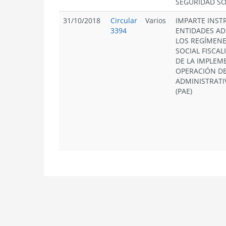
SEGURIDAD SO
31/10/2018
Circular
Varios
IMPARTE INST
3394
ENTIDADES A
LOS REGÍMENE
SOCIAL FISCAL
DE LA IMPLEM
OPERACIÓN D
ADMINISTRATI
(PAE)