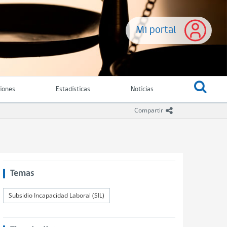
Mi portal
ciones
Estadísticas
Noticias
icono compartir
Compartir
Temas
Subsidio Incapacidad Laboral (SIL)