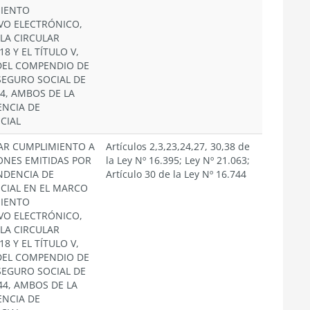
MIENTO
VO ELECTRÓNICO,
 LA CIRCULAR
18 Y EL TÍTULO V,
 DEL COMPENDIO DE
EGURO SOCIAL DE
44, AMBOS DE LA
NCIA DE
CIAL
AR CUMPLIMIENTO A
Artículos 2,3,23,24,27, 30,38 de
ONES EMITIDAS POR
la Ley Nº 16.395; Ley Nº 21.063;
NDENCIA DE
Artículo 30 de la Ley Nº 16.744
CIAL EN EL MARCO
MIENTO
VO ELECTRÓNICO,
 LA CIRCULAR
18 Y EL TÍTULO V,
 DEL COMPENDIO DE
EGURO SOCIAL DE
744, AMBOS DE LA
NCIA DE