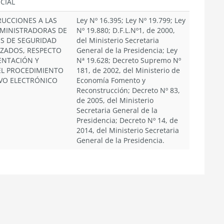
CIAL
RUCCIONES A LAS
Ley Nº 16.395; Ley Nº 19.799; Ley
DMINISTRADORAS DE
Nº 19.880; D.F.L.Nº1, de 2000,
S DE SEGURIDAD
del Ministerio Secretaria
IZADOS, RESPECTO
General de la Presidencia; Ley
ENTACIÓN Y
Nª 19.628; Decreto Supremo Nº
EL PROCEDIMIENTO
181, de 2002, del Ministerio de
VO ELECTRÓNICO
Economía Fomento y
Reconstrucción; Decreto Nº 83,
de 2005, del Ministerio
Secretaria General de la
Presidencia; Decreto Nº 14, de
2014, del Ministerio Secretaria
General de la Presidencia.