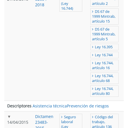
(Ley
artículo 2
2018
16.744)
DS 67 de
1999 Mintrab,
artículo 15
DS 67 de
1999 Mintrab,
artículo 5
Ley 16.395
Ley 16.744
Ley 16.744,
artículo 16
Ley 16.744,
artículo 68
Ley 16.744,
artículo 80
Descriptores
Asistencia técnica
Prevención de riesgos
Dictamen
Seguro
Código del
14/04/2015
23483-
laboral
trabajo,
(Ley
artículo 136
2015