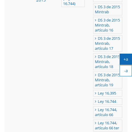
16.744)
DS 3 de 2015
Mintrab
DS 3 de 2015
Mintrab,
artículo 16
DS 3 de 2015
Mintrab,
artículo 17
DS 3 de 2015
+a
Mintrab,
Ag
artículo 18
-a
tex
DS 3 de 2015
Ach
Mintrab,
tex
artículo 19
Ley 16.395
Ley 16.744
Ley 16.744,
artículo 66
Ley 16.744,
artículo 66 ter