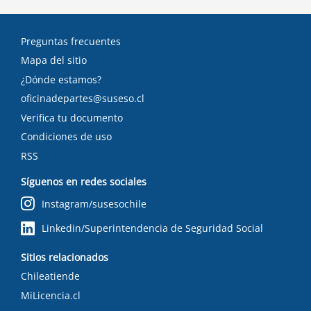
Preguntas frecuentes
Mapa del sitio
¿Dónde estamos?
oficinadepartes@suseso.cl
Verifica tu documento
Condiciones de uso
RSS
Síguenos en redes sociales
Instagram/susesochile
Linkedin/Superintendencia de Seguridad Social
Sitios relacionados
Chileatiende
MiLicencia.cl