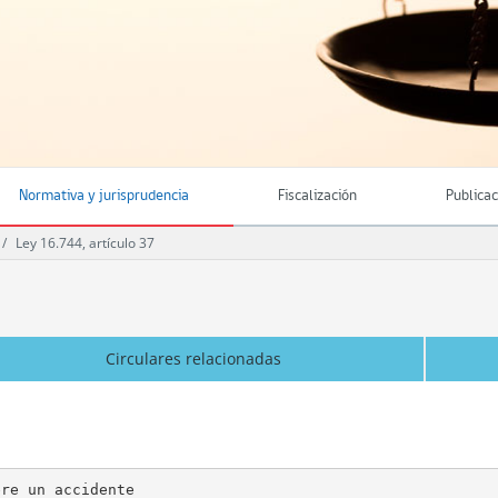
Normativa y jurisprudencia
Fiscalización
Publica
Ley 16.744, artículo 37
Circulares relacionadas
re un accidente
