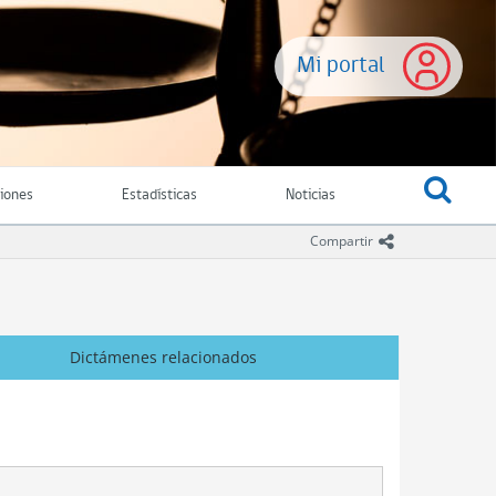
Mi portal
ciones
Estadísticas
Noticias
icono comparti
Compartir
Dictámenes relacionados