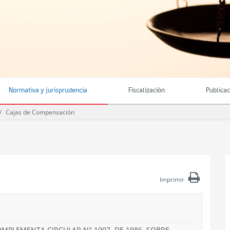
Normativa y jurisprudencia
Fiscalización
Publica
Cajas de Compensación
Imprimir
OMPLEMENTA CIRCULAR N° 1007, DE 1986, SOBRE