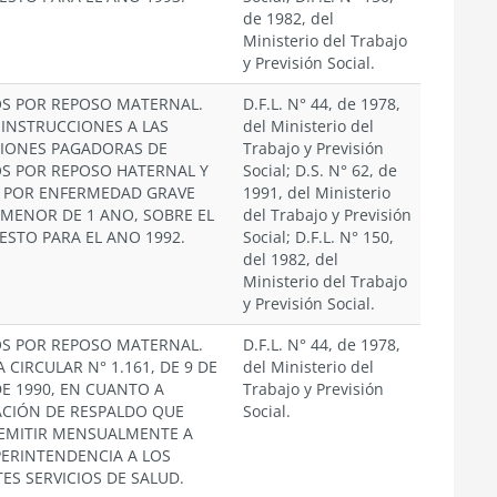
de 1982, del
Ministerio del Trabajo
y Previsión Social.
OS POR REPOSO MATERNAL.
D.F.L. N° 44, de 1978,
 INSTRUCCIONES A LAS
del Ministerio del
CIONES PAGADORAS DE
Trabajo y Previsión
OS POR REPOSO HATERNAL Y
Social; D.S. N° 62, de
 POR ENFERMEDAD GRAVE
1991, del Ministerio
 MENOR DE 1 ANO, SOBRE EL
del Trabajo y Previsión
ESTO PARA EL ANO 1992.
Social; D.F.L. N° 150,
del 1982, del
Ministerio del Trabajo
y Previsión Social.
OS POR REPOSO MATERNAL.
D.F.L. N° 44, de 1978,
 CIRCULAR N° 1.161, DE 9 DE
del Ministerio del
E 1990, EN CUANTO A
Trabajo y Previsión
CIÓN DE RESPALDO QUE
Social.
EMITIR MENSUALMENTE A
PERINTENDENCIA A LOS
ES SERVICIOS DE SALUD.