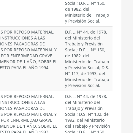
Social; D.F.L. N° 150,
de 1982, del
Ministerio del Trabajo
y Previsión Social.
OS POR REPOSO MATERNAL.
D.F.L. N° 44, de 1978,
 INSTRUCCIONES A LAS
del Ministerio del
CIONES PAGADORAS DE
Trabajo y Previsión
OS POR REPOSO MATERNAL Y
Social; D.F.L. N° 150,
 POR ENFERMEDAD GRAVE
de 1982, del
 MENOR DE 1 AÑO, SOBRE EL
Ministerio del Trabajo
ESTO PARA EL AÑO 1994.
y Previsión Social; D.S.
N° 117, de 1993, del
Ministerio del Trabajo
y Previsión Social,
OS POR REPOSO MATERNAL.
D.F.L. N° 44, de 1978,
 INSTRUCCIONES A LAS
del Ministerio del
CIONES PAGADORAS DE
Trabajo y Previsión
OS POR REPOSO MATERNAL Y
Social; D.S. N° 132, de
 POR ENFERMEDAD GRAVE
1992, del Ministerio
 MENOR DE 1 AÑO, SOBRE EL
del Trabajo y Previsión
ESTO PARA EL AÑO 1993.
Social; D.F.L. N° 150,