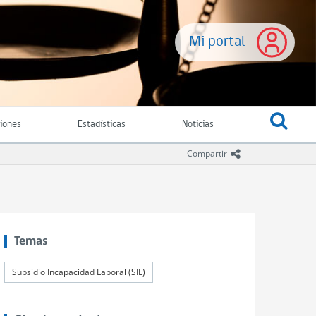
Mi portal
ciones
Estadísticas
Noticias
icono compartir
Compartir
Temas
Subsidio Incapacidad Laboral (SIL)