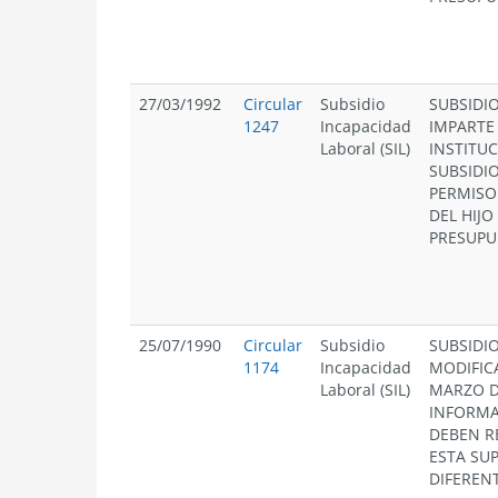
27/03/1992
Circular
Subsidio
SUBSIDI
1247
Incapacidad
IMPARTE
Laboral (SIL)
INSTITU
SUBSIDI
PERMISO
DEL HIJO
PRESUPU
25/07/1990
Circular
Subsidio
SUBSIDI
1174
Incapacidad
MODIFICA
Laboral (SIL)
MARZO D
INFORMA
DEBEN R
ESTA SU
DIFERENT