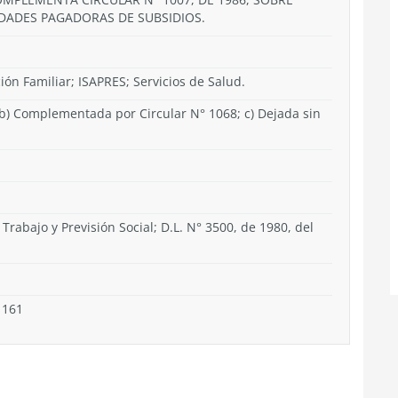
DADES PAGADORAS DE SUBSIDIOS.
ón Familiar; ISAPRES; Servicios de Salud.
b) Complementada por Circular N° 1068; c) Dejada sin
 Trabajo y Previsión Social; D.L. N° 3500, de 1980, del
1161