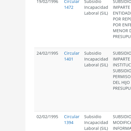
19/02/1996
Circular
Subsidio
SUBSIDI
1472
Incapacidad
IMPARTE
Laboral (SIL)
ENTIDAD
POR REP
POR ENF
MENOR D
PRESUPU
24/02/1995
Circular
Subsidio
SUBSIDI
1401
Incapacidad
IMPARTE
Laboral (SIL)
INSTITU
SUBSIDI
PERMISO
DEL HIJO
PRESUPU
02/02/1995
Circular
Subsidio
SUBSIDI
1394
Incapacidad
MODIFIC
Laboral (SIL)
INFORMA