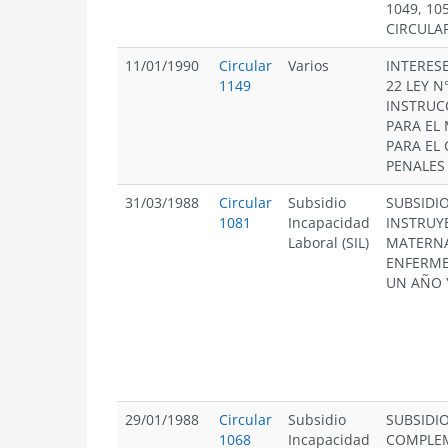
1049, 10
CIRCULAR
11/01/1990
Circular
Varios
INTERESE
1149
22 LEY N
INSTRUC
PARA EL 
PARA EL 
PENALES 
31/03/1988
Circular
Subsidio
SUBSIDI
1081
Incapacidad
INSTRUY
Laboral (SIL)
MATERNA
ENFERME
UN AÑO 
29/01/1988
Circular
Subsidio
SUBSIDI
1068
Incapacidad
COMPLEM