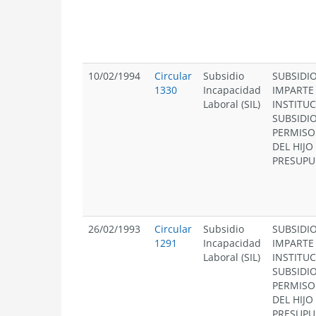
10/02/1994
Circular
Subsidio
SUBSIDI
1330
Incapacidad
IMPARTE
Laboral (SIL)
INSTITU
SUBSIDI
PERMISO
DEL HIJO
PRESUPU
26/02/1993
Circular
Subsidio
SUBSIDI
1291
Incapacidad
IMPARTE
Laboral (SIL)
INSTITU
SUBSIDI
PERMISO
DEL HIJO
PRESUPU