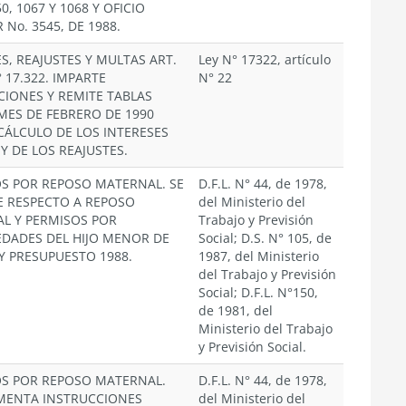
50, 1067 Y 1068 Y OFICIO
 No. 3545, DE 1988.
S, REAJUSTES Y MULTAS ART.
Ley N° 17322, artículo
° 17.322. IMPARTE
N° 22
CIONES Y REMITE TABLAS
MES DE FEBRERO DE 1990
CÁLCULO DE LOS INTERESES
Y DE LOS REAJUSTES.
OS POR REPOSO MATERNAL. SE
D.F.L. N° 44, de 1978,
E RESPECTO A REPOSO
del Ministerio del
L Y PERMISOS POR
Trabajo y Previsión
DADES DEL HIJO MENOR DE
Social; D.S. N° 105, de
Y PRESUPUESTO 1988.
1987, del Ministerio
del Trabajo y Previsión
Social; D.F.L. N°150,
de 1981, del
Ministerio del Trabajo
y Previsión Social.
OS POR REPOSO MATERNAL.
D.F.L. N° 44, de 1978,
ENTA INSTRUCCIONES
del Ministerio del