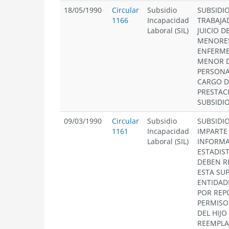
18/05/1990
Circular
Subsidio
SUBSIDI
1166
Incapacidad
TRABAJA
Laboral (SIL)
JUICIO 
MENORES
ENFERME
MENOR D
PERSONA
CARGO D
PRESTAC
SUBSIDIO
09/03/1990
Circular
Subsidio
SUBSIDI
1161
Incapacidad
IMPARTE
Laboral (SIL)
INFORMA
ESTADIS
DEBEN R
ESTA SU
ENTIDAD
POR REP
PERMISO
DEL HIJ
REEMPLAZ