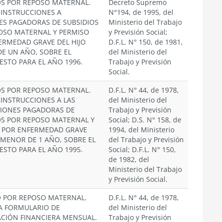
OS POR REPOSO MATERNAL.
Decreto Supremo
 INSTRUCCIONES A
N°194, de 1995, del
ES PAGADORAS DE SUBSIDIOS
Ministerio del Trabajo
OSO MATERNAL Y PERMISO
y Previsión Social;
ERMEDAD GRAVE DEL HIJO
D.F.L. N° 150, de 1981,
E UN AÑO, SOBRE EL
del Ministerio del
ESTO PARA EL AÑO 1996.
Trabajo y Previsión
Social.
OS POR REPOSO MATERNAL.
D.F.L. N° 44, de 1978,
 INSTRUCCIONES A LAS
del Ministerio del
CIONES PAGADORAS DE
Trabajo y Previsión
OS POR REPOSO MATERNAL Y
Social; D.S. N° 158, de
 POR ENFERMEDAD GRAVE
1994, del Ministerio
 MENOR DE 1 AÑO, SOBRE EL
del Trabajo y Previsión
ESTO PARA EL AÑO 1995.
Social; D.F.L. N° 150,
de 1982, del
Ministerio del Trabajo
y Previsión Social.
O POR REPOSO MATERNAL.
D.F.L. N° 44, de 1978,
A FORMULARIO DE
del Ministerio del
CIÓN FINANCIERA MENSUAL.
Trabajo y Previsión