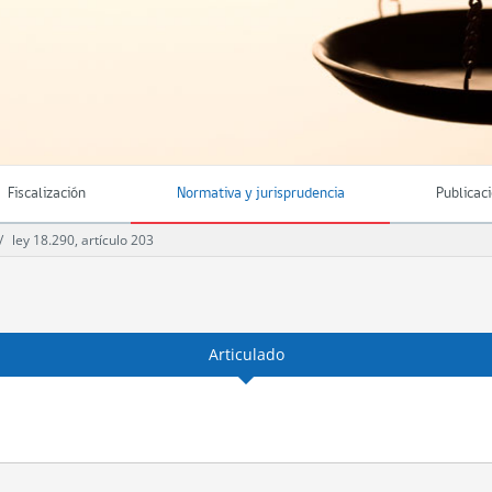
Fiscalización
Normativa y jurisprudencia
Publicac
ley 18.290, artículo 203
Articulado