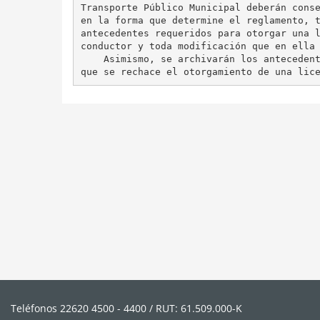
Transporte Público Municipal deberán conse
en la forma que determine el reglamento, t
antecedentes requeridos para otorgar una l
conductor y toda modificación que en ella 
    Asimismo, se archivarán los antecedent
Teléfonos 22620 4500 - 4400 / RUT: 61.509.000-K