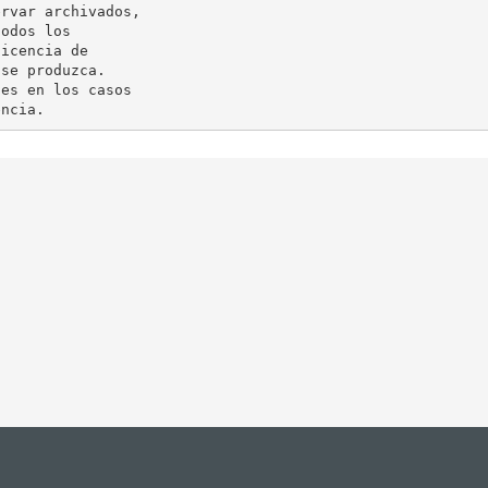
rvar archivados,

odos los

icencia de

se produzca.

es en los casos
