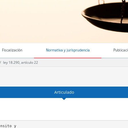
Fiscalización
Normativa y jurisprudencia
Publicac
ley 18.290, artículo 22
Articulado
nsito y
