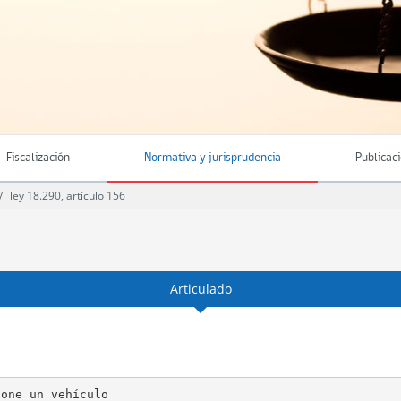
Fiscalización
Normativa y jurisprudencia
Publicac
ley 18.290, artículo 156
Articulado
one un vehículo
