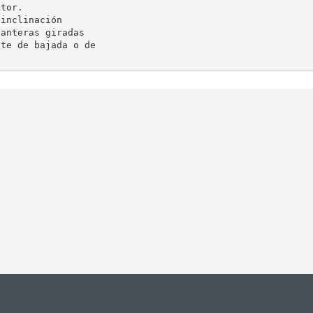
tor.

inclinación

anteras giradas

te de bajada o de
