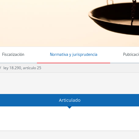
Fiscalización
Normativa y jurisprudencia
Publicac
ley 18.290, artículo 25
Articulado