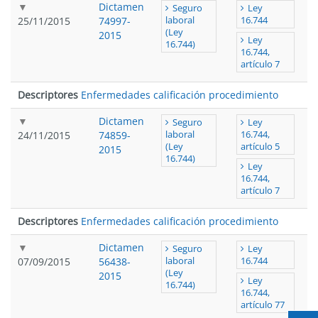
Dictamen
Seguro
Ley
25/11/2015
74997-
laboral
16.744
(Ley
2015
Ley
16.744)
16.744,
artículo 7
Descriptores
Enfermedades calificación procedimiento
Dictamen
Seguro
Ley
24/11/2015
74859-
laboral
16.744,
(Ley
artículo 5
2015
16.744)
Ley
16.744,
artículo 7
Descriptores
Enfermedades calificación procedimiento
Dictamen
Seguro
Ley
07/09/2015
56438-
laboral
16.744
(Ley
2015
Ley
16.744)
16.744,
artículo 77