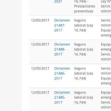
2021
16.744)
-
Ley N
Prestaciones
Servic
preventivas
míni
12/05/2017
Dictamen
Seguro
Servic
21487-
laboral (Ley
míni
2017
16.744)
Equip
emerg
12/05/2017
Dictamen
Seguro
Equip
21488-
laboral (Ley
emerg
2017
16.744)
Servic
míni
12/05/2017
Dictamen
Seguro
Servic
21486-
laboral (Ley
míni
2017
16.744)
Equip
emerg
12/05/2017
Dictamen
Seguro
Equip
21485-
laboral (Ley
emerg
2017
16.744)
Servic
míni