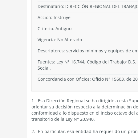
Destinatario: DIRECCIÓN REGIONAL DEL TRAB
Acción:
Instruye
Criterio:
Antiguo
Vigencia:
No Alterado
Descriptores: servicios mínimos y equipos de e
Fuentes: Ley N° 16.744; Código del Trabajo; D.S. 
Social.
Concordancia con Oficios: Oficio N° 15603, de 2
1.- Esa Dirección Regional se ha dirigido a esta Su
orientar su decisión respecto a la determinación d
conformidad a lo dispuesto en el inciso octavo del a
transitorio de la Ley N° 20.940.
2.- En particular, esa entidad ha requerido un pron