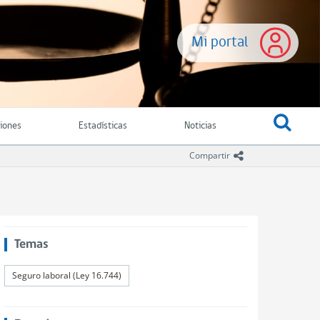
Mi portal
ciones
Estadísticas
Noticias
icono compartir
Compartir
Temas
Seguro laboral (Ley 16.744)