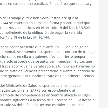
ncias en caso de una paralización del área que se encarga
io del Trabajo y Previsión Social, establece que la
 16.744 se enterará en la misma forma y oportunidad que
s plazos establecidos en el artículo 19 del D.L. N° 3.500,
ncumplimiento de la obligación de pagar la referida
los 17 y 18 de la Ley N° 16.744.
, cabe hacer presente que el artículo 355 del Código del
e temporal, se entenderá suspendido el contrato de trabajo
lucrados en ella o a quienes afecte el cierre temporal, de
lga sólo procede que se autoricen licencias médicas que
el trabajador -que ha paralizado sus funciones- haya hecho
 que se trate de licencias presentadas durante el periodo de
 emergencia, aun cuando se trate de una primera licencia.
4, del Ministerio de Salud, dispone que el empleador
u autorización a la ISAPRE correspondiente o al
o ámbito de competencia se encuentre ubicado el lugar
biles siguientes a la fecha de su recepción. Si la licencia
artículo 56 del señalado Decreto establece que será