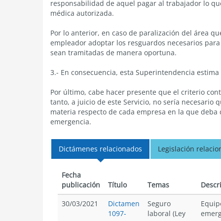
responsabilidad de aquel pagar al trabajador lo qu
médica autorizada.
Por lo anterior, en caso de paralización del área q
empleador adoptar los resguardos necesarios para 
sean tramitadas de manera oportuna.
3.- En consecuencia, esta Superintendencia estima 
Por último, cabe hacer presente que el criterio cont
tanto, a juicio de este Servicio, no sería necesario
materia respecto de cada empresa en la que deba d
emergencia.
Dictámenes relacionados
Legislación relaci
Fecha
publicación
Título
Temas
Descr
30/03/2021
Dictamen
Seguro
Equip
1097-
laboral (Ley
emerg