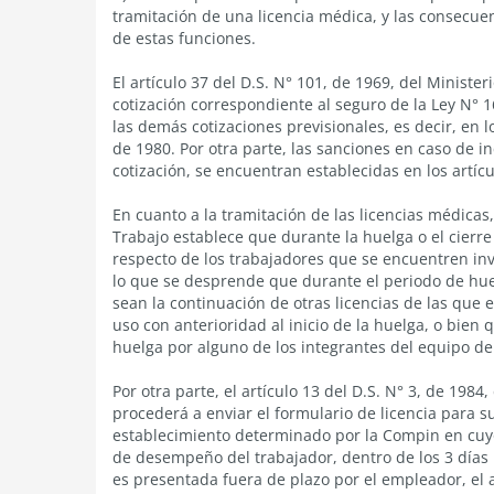
tramitación de una licencia médica, y las consecue
de estas funciones.
El artículo 37 del D.S. N° 101, de 1969, del Minister
cotización correspondiente al seguro de la Ley N°
las demás cotizaciones previsionales, es decir, en lo
de 1980. Por otra parte, las sanciones en caso de i
cotización, se encuentran establecidas en los artícu
En cuanto a la tramitación de las licencias médicas
Trabajo establece que durante la huelga o el cierr
respecto de los trabajadores que se encuentren invo
lo que se desprende que durante el periodo de hue
sean la continuación de otras licencias de las que 
uso con anterioridad al inicio de la huelga, o bien
huelga por alguno de los integrantes del equipo de
Por otra parte, el artículo 13 del D.S. N° 3, de 198
procederá a enviar el formulario de licencia para s
establecimiento determinado por la Compin en cuy
de desempeño del trabajador, dentro de los 3 días há
es presentada fuera de plazo por el empleador, el 