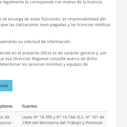
e legalmente le corresponde con motivo de la licencia
ue se encarga de estas funciones, es responsabilidad del
que las cotizaciones sean pagadas y las licencias médicas
atendida su solicitud de información.
enido en el presente Oficio es de carácter general y, por
 que esa Dirección Regional consulte acerca de dicha
eterminar los servicios mínimos y equipos de
onada
iptores
Fuentes
os de
Leyes N° 16.395 y N° 16.744; D.S. N° 101 de
encia
-
1969 del Ministerio del Trabajo y Previsión