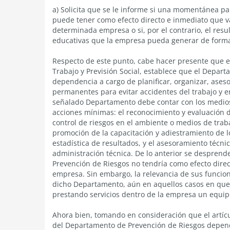
a) Solicita que se le informe si una momentánea pa
puede tener como efecto directo e inmediato que va
determinada empresa o si, por el contrario, el res
educativas que la empresa pueda generar de forma
Respecto de este punto, cabe hacer presente que el 
Trabajo y Previsión Social, establece que el Depar
dependencia a cargo de planificar, organizar, aseso
permanentes para evitar accidentes del trabajo y 
señalado Departamento debe contar con los medios y
acciones mínimas: el reconocimiento y evaluación d
control de riesgos en el ambiente o medios de traba
promoción de la capacitación y adiestramiento de lo
estadística de resultados, y el asesoramiento técnic
administración técnica. De lo anterior se despr
Prevención de Riesgos no tendría como efecto direc
empresa. Sin embargo, la relevancia de sus funci
dicho Departamento, aún en aquellos casos en que
prestando servicios dentro de la empresa un equipo
Ahora bien, tomando en consideración que el artícul
del Departamento de Prevención de Riesgos depend