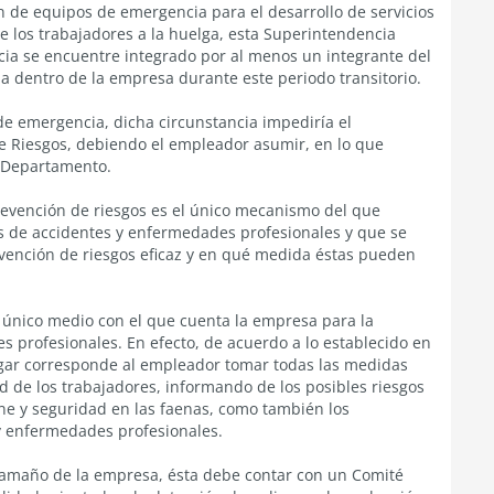
 de equipos de emergencia para el desarrollo de servicios
e los trabajadores a la huelga, esta Superintendencia
ia se encuentre integrado por al menos un integrante del
 dentro de la empresa durante este periodo transitorio.
 de emergencia, dicha circunstancia impediría el
 Riesgos, debiendo el empleador asumir, en lo que
o Departamento.
revención de riesgos es el único mecanismo del que
s de accidentes y enfermedades profesionales y que se
revención de riesgos eficaz y en qué medida éstas pueden
 único medio con el que cuenta la empresa para la
 profesionales. En efecto, de acuerdo a lo establecido en
lugar corresponde al empleador tomar todas las medidas
d de los trabajadores, informando de los posibles riesgos
e y seguridad en las faenas, como también los
y enfermedades profesionales.
 tamaño de la empresa, ésta debe contar con un Comité