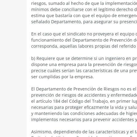
riesgos, sumado al hecho de que la implementación
mínimos debe conciliarse con el legítimo derecho d
estima que bastaría con que el equipo de emergenc
señalado Departamento, para asegurar su presencia
En el caso que el sindicato no proveyera el equipo
funcionamiento del Departamento de Prevención de
corresponda, aquellas labores propias del referid
b) Requiere que se determine si un ingeniero en p
dispone una empresa para la prevención de riesgo
precise cuáles serían las características de una p
ser cumplidas por la empresa.
El Departamento de Prevención de Riesgos no es el
prevención de riesgos de accidentes y enfermedades
el artículo 184 del Código del Trabajo, en primer 
necesarias para proteger eficazmente la vida y salu
y manteniendo las condiciones adecuadas de higien
implementos necesarios para prevenir accidentes 
Asimismo, dependiendo de las características y el