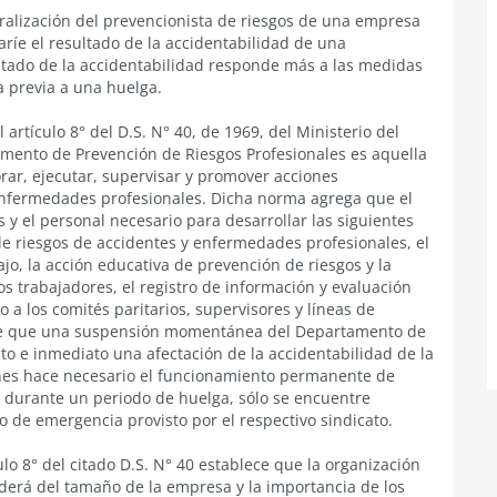
ralización del prevencionista de riesgos de una empresa
ríe el resultado de la accidentabilidad de una
ultado de la accidentabilidad responde más a las medidas
 previa a una huelga.
artículo 8° del D.S. N° 40, de 1969, del Ministerio del
tamento de Prevención de Riesgos Profesionales es aquella
rar, ejecutar, supervisar y promover acciones
enfermedades profesionales. Dicha norma agrega que el
 el personal necesario para desarrollar las siguientes
e riesgos de accidentes y enfermedades profesionales, el
jo, la acción educativa de prevención de riesgos y la
s trabajadores, el registro de información y evaluación
o a los comités paritarios, supervisores y líneas de
ende que una suspensión momentánea del Departamento de
to e inmediato una afectación de la accidentabilidad de la
ones hace necesario el funcionamiento permanente de
 durante un periodo de huelga, sólo se encuentre
 de emergencia provisto por el respectivo sindicato.
o 8° del citado D.S. N° 40 establece que la organización
erá del tamaño de la empresa y la importancia de los