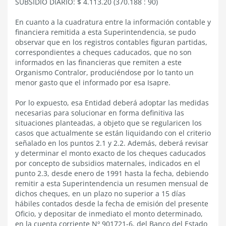
SUBSIDIO DIARIO: $ 4.113.20 (370.188 : 90)
En cuanto a la cuadratura entre la información contable y
financiera remitida a esta Superintendencia, se pudo
observar que en los registros contables figuran partidas,
correspondientes a cheques caducados, que no son
informados en las financieras que remiten a este
Organismo Contralor, produciéndose por lo tanto un
menor gasto que el informado por esa Isapre.
Por lo expuesto, esa Entidad deberá adoptar las medidas
necesarias para solucionar en forma definitiva las
situaciones planteadas, a objeto que se regularicen los
casos que actualmente se están liquidando con el criterio
señalado en los puntos 2.1 y 2.2. Además, deberá revisar
y determinar el monto exacto de los cheques caducados
por concepto de subsidios maternales, indicados en el
punto 2.3, desde enero de 1991 hasta la fecha, debiendo
remitir a esta Superintendencia un resumen mensual de
dichos cheques, en un plazo no superior a 15 días
hábiles contados desde la fecha de emisión del presente
Oficio, y depositar de inmediato el monto determinado,
en la cuenta corriente Nº 901721-6, del Banco del Estado