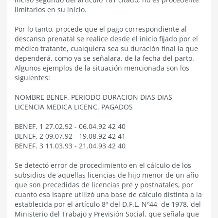
limitarlos en su inicio.
Por lo tanto, procede que el pago correspondiente al
descanso prenatal se realice desde el inicio fijado por el
médico tratante, cualquiera sea su duración final la que
dependerá, como ya se señalara, de la fecha del parto.
Algunos ejemplos de la situación mencionada son los
siguientes:
NOMBRE BENEF. PERIODO DURACION DIAS DIAS
LICENCIA MEDICA LICENC. PAGADOS
BENEF. 1 27.02.92 - 06.04.92 42 40
BENEF. 2 09.07.92 - 19.08.92 42 41
BENEF. 3 11.03.93 - 21.04.93 42 40
Se detectó error de procedimiento en el cálculo de los
subsidios de aquellas licencias de hijo menor de un año
que son precedidas de licencias pre y postnatales, por
cuanto esa Isapre utilizó una base de cálculo distinta a la
establecida por el artículo 8º del D.F.L. Nº44, de 1978, del
Ministerio del Trabajo y Previsión Social, que señala que