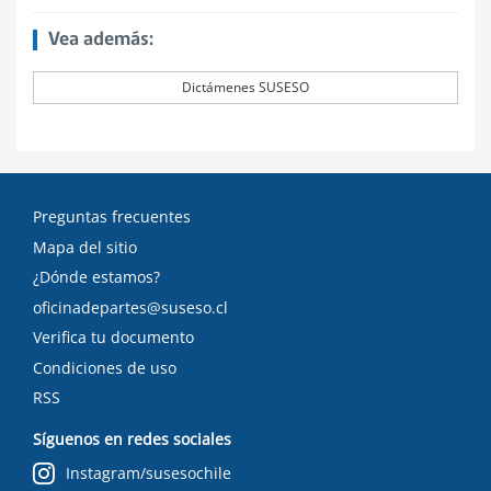
Vea además:
Dictámenes SUSESO
Preguntas frecuentes
Mapa del sitio
¿Dónde estamos?
oficinadepartes@suseso.cl
Verifica tu documento
Condiciones de uso
RSS
Síguenos en redes sociales
Instagram/susesochile