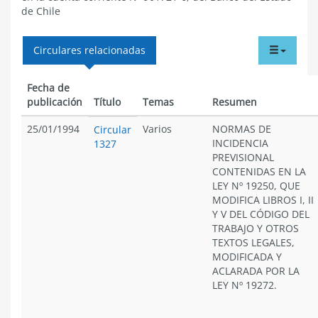
de Chile
tabdr
Circulares relacionadas
menu
Fecha de
publicación
Título
Temas
Resumen
25/01/1994
Varios
NORMAS DE
Circular
INCIDENCIA
1327
PREVISIONAL
CONTENIDAS EN LA
LEY Nº 19250, QUE
MODIFICA LIBROS I, II
Y V DEL CÓDIGO DEL
TRABAJO Y OTROS
TEXTOS LEGALES,
MODIFICADA Y
ACLARADA POR LA
LEY Nº 19272.