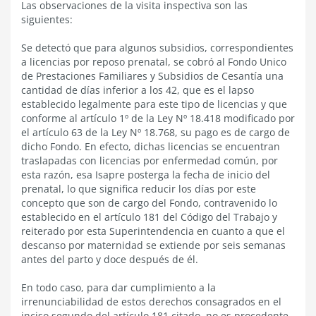
Las observaciones de la visita inspectiva son las
siguientes:
Se detectó que para algunos subsidios, correspondientes
a licencias por reposo prenatal, se cobró al Fondo Unico
de Prestaciones Familiares y Subsidios de Cesantía una
cantidad de días inferior a los 42, que es el lapso
establecido legalmente para este tipo de licencias y que
conforme al artículo 1º de la Ley Nº 18.418 modificado por
el artículo 63 de la Ley Nº 18.768, su pago es de cargo de
dicho Fondo. En efecto, dichas licencias se encuentran
traslapadas con licencias por enfermedad común, por
esta razón, esa Isapre posterga la fecha de inicio del
prenatal, lo que significa reducir los días por este
concepto que son de cargo del Fondo, contravenido lo
establecido en el artículo 181 del Código del Trabajo y
reiterado por esta Superintendencia en cuanto a que el
descanso por maternidad se extiende por seis semanas
antes del parto y doce después de él.
En todo caso, para dar cumplimiento a la
irrenunciabilidad de estos derechos consagrados en el
inciso segundo del artículo 181 citado, no es procedente