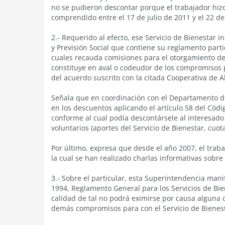
no se pudieron descontar porque el trabajador hizo
comprendido entre el 17 de julio de 2011 y el 22 
2.- Requerido al efecto, ese Servicio de Bienestar i
y Previsión Social que contiene su reglamento parti
cuales recauda comisiones para el otorgamiento de 
constituye en aval o codeudor de los compromisos pa
del acuerdo suscrito con la citada Cooperativa de 
Señala que en coordinación con el Departamento 
en los descuentos aplicando el artículo 58 del Cód
conforme al cual podía descontársele al interesado
voluntarios (aportes del Servicio de Bienestar, cu
Por último, expresa que desde el año 2007, el traba
la cual se han realizado charlas informativas sobre 
3.- Sobre el particular, esta Superintendencia manifi
1994, Reglamento General para los Servicios de Bie
calidad de tal no podrá eximirse por causa alguna 
demás compromisos para con el Servicio de Bienest