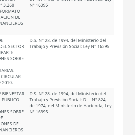
° 3.268
N° 16395
A FORMATO
TACIÓN DE
INANCIEROS
DE
D.S. N° 28, de 1994, del Ministerio del
DEL SECTOR
Trabajo y Previsión Social; Ley N° 16395
MPARTE
ONES SOBRE
ARIAS.
 CIRCULAR
E 2010.
E BIENESTAR
D.S. N° 28, de 1994, del Ministerio del
 PÚBLICO.
Trabajo y Previsión Social; D.L. N° 824,
de 1974, del Ministerio de Hacienda; Ley
ONES SOBRE
N° 16395
DE
IONES DE
INANCIEROS