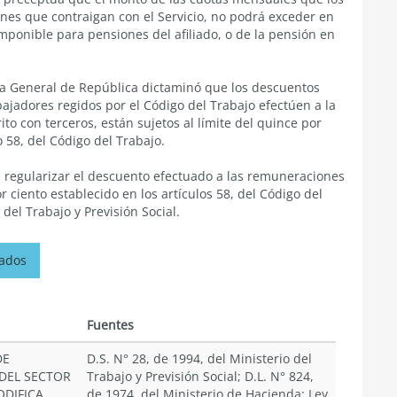
ones que contraigan con el Servicio, no podrá exceder en
ponible para pensiones del afiliado, o de la pensión en
ría General de República dictaminó que los descuentos
ajadores regidos por el Código del Trabajo efectúen a la
to con terceros, están sujetos al límite del quince por
o 58, del Código del Trabajo.
e regularizar el descuento efectuado a las remuneraciones
r ciento establecido en los artículos 58, del Código del
 del Trabajo y Previsión Social.
nados
Fuentes
DE
D.S. N° 28, de 1994, del Ministerio del
DEL SECTOR
Trabajo y Previsión Social; D.L. N° 824,
ODIFICA
de 1974, del Ministerio de Hacienda; Ley