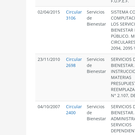
F.U.P.E.F.
02/04/2015
Circular
Servicios
SISTEMA C
3106
de
COMPUTACI
Bienestar
LOS SERVIC
BIENESTAR 
PÚBLICO. M
CIRCULARES
2094, 2095 
23/11/2010
Circular
Servicios
SERVICIOS 
2698
de
BIENESTAR.
Bienestar
INSTRUCCI
MATERIAS
PRESUPUEST
REEMPLAZA
N° 2.107, D
04/10/2007
Circular
Servicios
SERVICIOS 
2400
de
BIENESTAR.
Bienestar
ADMINISTR
SERVICIOS
DEPENDIEN