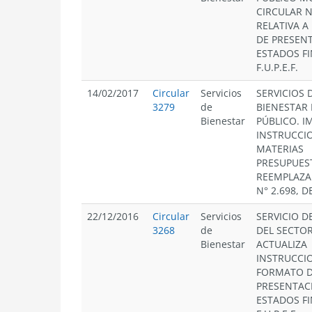
CIRCULAR N
RELATIVA 
DE PRESEN
ESTADOS F
F.U.P.E.F.
14/02/2017
Circular
Servicios
SERVICIOS 
3279
de
BIENESTAR 
Bienestar
PÚBLICO. I
INSTRUCCI
MATERIAS
PRESUPUEST
REEMPLAZA
N° 2.698, D
22/12/2016
Circular
Servicios
SERVICIO D
3268
de
DEL SECTOR
Bienestar
ACTUALIZA
INSTRUCCI
FORMATO 
PRESENTAC
ESTADOS F