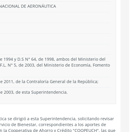
A NACIONAL DE AERONÁUTICA
de 1994 y D.S N° 64, de 1998, ambos del Ministerio del
D.F.L. N° 5, de 2003, del Ministerio de Economía, Fomento
e 2011, de la Contraloría General de la República;
de 2003, de esta Superintendencia.
ica se dirigió a esta Superintendencia, solicitando revisar
rvicio de Bienestar, correspondientes a los aportes de
on la Cooperativa de Ahorro y Crédito "COOPEUCH", las que