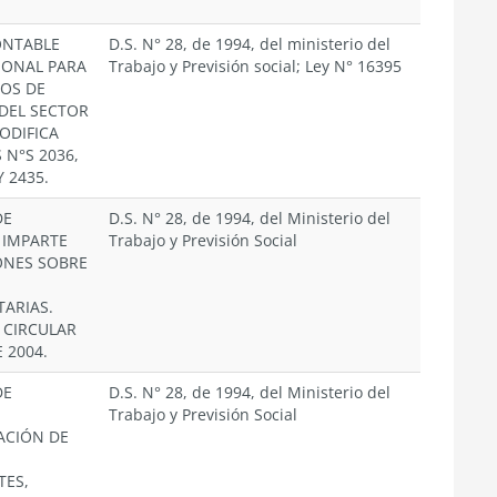
ONTABLE
D.S. N° 28, de 1994, del ministerio del
ONAL PARA
Trabajo y Previsión social; Ley N° 16395
IOS DE
DEL SECTOR
ODIFICA
 N°S 2036,
Y 2435.
DE
D.S. N° 28, de 1994, del Ministerio del
 IMPARTE
Trabajo y Previsión Social
ONES SOBRE
ARIAS.
 CIRCULAR
E 2004.
DE
D.S. N° 28, de 1994, del Ministerio del
Trabajo y Previsión Social
ACIÓN DE
TES,