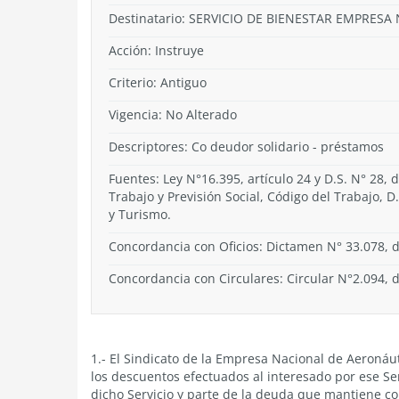
Destinatario: SERVICIO DE BIENESTAR EMPRES
Acción:
Instruye
Criterio:
Antiguo
Vigencia:
No Alterado
Descriptores: Co deudor solidario - préstamos
Fuentes: Ley N°16.395, artículo 24 y D.S. N° 28, 
Trabajo y Previsión Social, Código del Trabajo, 
y Turismo.
Concordancia con Oficios: Dictamen N° 33.078, d
Concordancia con Circulares: Circular N°2.094, 
1.- El Sindicato de la Empresa Nacional de Aeronáut
los descuentos efectuados al interesado por ese Se
dicho Servicio y parte de la deuda que mantiene c