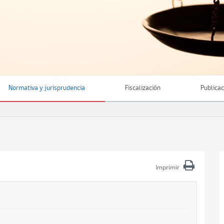
Normativa y jurisprudencia
Fiscalización
Publica
Imprimir