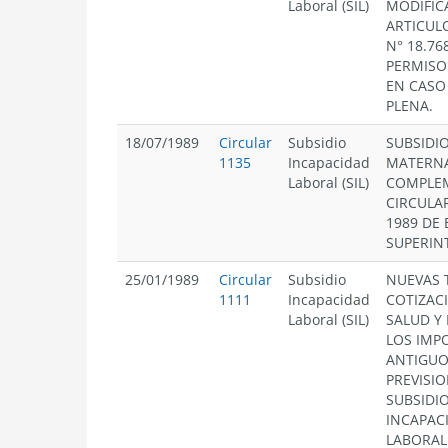
Laboral (SIL)
MODIFIC
ARTICULO
N° 18.76
PERMISO
EN CASO
PLENA.
18/07/1989
Circular
Subsidio
SUBSIDI
1135
Incapacidad
MATERNA
Laboral (SIL)
COMPLE
CIRCULAR
1989 DE 
SUPERIN
25/01/1989
Circular
Subsidio
NUEVAS 
1111
Incapacidad
COTIZAC
Laboral (SIL)
SALUD Y
LOS IMP
ANTIGUO
PREVISIO
SUBSIDI
INCAPAC
LABORAL