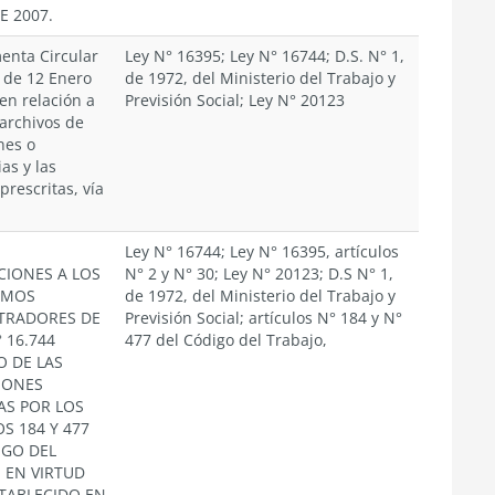
E 2007.
nta Circular
Ley N° 16395; Ley N° 16744; D.S. N° 1,
, de 12 Enero
de 1972, del Ministerio del Trabajo y
en relación a
Previsión Social; Ley N° 20123
 archivos de
nes o
ias y las
rescritas, vía
Ley N° 16744; Ley N° 16395, artículos
CIONES A LOS
N° 2 y N° 30; Ley N° 20123; D.S N° 1,
SMOS
de 1972, del Ministerio del Trabajo y
TRADORES DE
Previsión Social; artículos N° 184 y N°
° 16.744
477 del Código del Trabajo,
O DE LAS
IONES
AS POR LOS
S 184 Y 477
IGO DEL
 EN VIRTUD
STABLECIDO EN