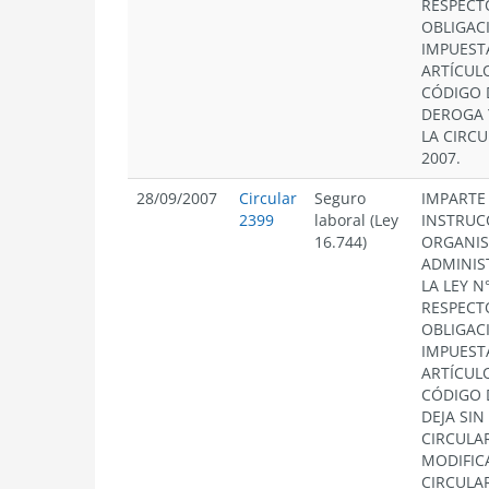
RESPECT
OBLIGAC
IMPUEST
ARTÍCULO
CÓDIGO 
DEROGA 
LA CIRCU
2007.
28/09/2007
Circular
Seguro
IMPARTE
2399
laboral (Ley
INSTRUC
16.744)
ORGANI
ADMINIS
LA LEY N°
RESPECT
OBLIGAC
IMPUEST
ARTÍCULO
CÓDIGO 
DEJA SIN
CIRCULAR
MODIFICA
CIRCULAR