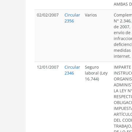
AMBAS D
02/02/2007
Circular
Varios
Compleme
2356
N° 2.346
de 2007, 
envío de
infraccio
deficienc
medidas p
internet.
12/01/2007
Circular
Seguro
IMPARTE
2346
laboral (Ley
INSTRUC
16.744)
ORGANI
ADMINIS
LA LEY N
RESPECT
OBLIGAC
IMPUEST
ARTÍCULO
DEL COD
TRABAJO,
DE LO E