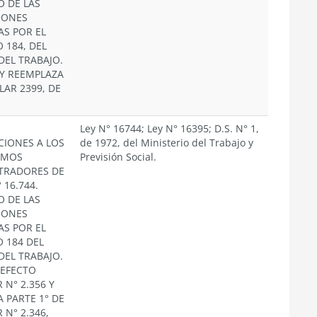
O DE LAS
IONES
AS POR EL
 184, DEL
DEL TRABAJO.
Y REEMPLAZA
LAR 2399, DE
Ley N° 16744; Ley N° 16395; D.S. N° 1,
CIONES A LOS
de 1972, del Ministerio del Trabajo y
SMOS
Previsión Social.
TRADORES DE
 16.744.
O DE LAS
IONES
AS POR EL
 184 DEL
DEL TRABAJO.
 EFECTO
 N° 2.356 Y
 PARTE 1° DE
 N° 2.346,