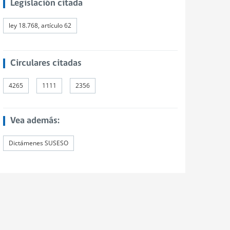
Legislación citada
ley 18.768, artículo 62
Circulares citadas
4265
1111
2356
Vea además:
Dictámenes SUSESO