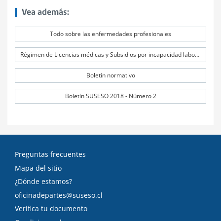
Vea además:
Todo sobre las enfermedades profesionales
Régimen de Licencias médicas y Subsidios por incapacidad laboral (SIL)
Boletín normativo
Boletín SUSESO 2018 - Número 2
Preguntas frecuentes
Mapa del sitio
¿Dónde estamos?
oficinadepartes@suseso.cl
Verifica tu documento