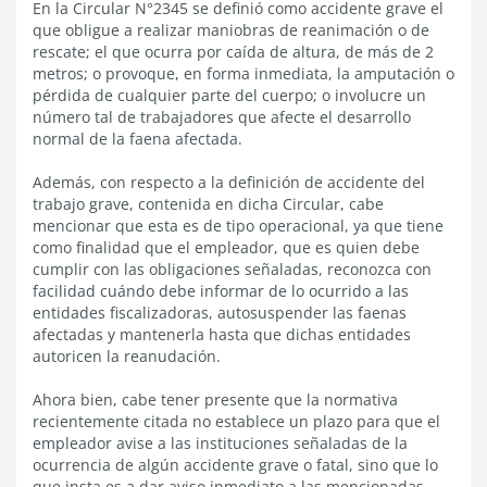
En la Circular N°2345 se definió como accidente grave el
que obligue a realizar maniobras de reanimación o de
rescate; el que ocurra por caída de altura, de más de 2
metros; o provoque, en forma inmediata, la amputación o
pérdida de cualquier parte del cuerpo; o involucre un
número tal de trabajadores que afecte el desarrollo
normal de la faena afectada.
Además, con respecto a la definición de accidente del
trabajo grave, contenida en dicha Circular, cabe
mencionar que esta es de tipo operacional, ya que tiene
como finalidad que el empleador, que es quien debe
cumplir con las obligaciones señaladas, reconozca con
facilidad cuándo debe informar de lo ocurrido a las
entidades fiscalizadoras, autosuspender las faenas
afectadas y mantenerla hasta que dichas entidades
autoricen la reanudación.
Ahora bien, cabe tener presente que la normativa
recientemente citada no establece un plazo para que el
empleador avise a las instituciones señaladas de la
ocurrencia de algún accidente grave o fatal, sino que lo
que insta es a dar aviso inmediato a las mencionadas