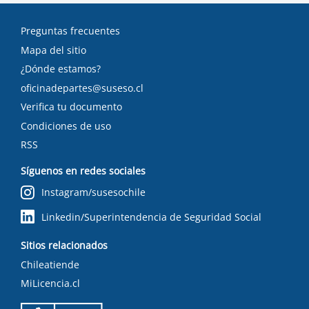
Preguntas frecuentes
Mapa del sitio
¿Dónde estamos?
oficinadepartes@suseso.cl
Verifica tu documento
Condiciones de uso
RSS
Síguenos en redes sociales
Instagram/susesochile
Linkedin/Superintendencia de Seguridad Social
Sitios relacionados
Chileatiende
MiLicencia.cl