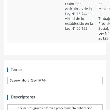
Quinto del
del
Artículo 76 de la
Minist
Ley N° 16.744, en
del
virtud de lo
Trabaj
establecido en la
Previs
Ley N° 20.123.
Social;
Ley N°
20123
Temas
Seguro laboral (Ley 16.744)
Descriptores
Accidentes graves o fatales procedimiento notificación