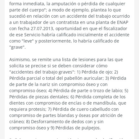
forma inmediata, la amputación o pérdida de cualquier
parte del cuerpo"; a modo de ejemplo, plantea lo que
sucedió en relación con un accidente del trabajo ocurrido
a un trabajador de un contratista en una planta de ENAP
con fecha 27.07.2013, oportunidad en que el fiscalizador
de ese Servicio habría calificado inicialmente el accidente
como "leve" y posteriormente, lo habría calificado de
"grave".
Asimismo, se remite una lista de lesiones para las que
solicita se precise si se deben considerar cómo
"accidentes del trabajo graves": 1) Pérdida de ojo; 2)
Pérdida parcial o total del pabellón auricular; 3) Pérdida
de parte de la nariz sin compromiso óseo y con
compromiso óseo; 4) Pérdida de parte o trozo de labio; 5)
Pérdidas de piezas dentales; 6) Pérdida completa de los
dientes con compromiso de encías o de mandíbula, que
requiera protesis; 7) Pérdida de cuero cabelludo con
compromiso de partes blandas y óseas por atrición de
cráneo; 8) Desforramiento de dedos con y sin
compromiso óseo y 9) Pérdidas de pulpejos.