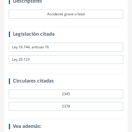
Descriptores
Accidente grave o fatal
Legislación citada
Ley 16.744, artículo 76
Ley 20.123
Circulares citadas
2345
2378
Vea además: