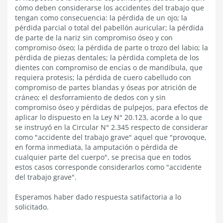
cómo deben considerarse los accidentes del trabajo que
tengan como consecuencia: la pérdida de un ojo; la
pérdida parcial o total del pabellón auricular; la pérdida
de parte de la nariz sin compromiso óseo y con
compromiso óseo; la pérdida de parte o trozo del labio; la
pérdida de piezas dentales; la pérdida completa de los
dientes con compromiso de encías o de mandíbula, que
requiera protesis; la pérdida de cuero cabelludo con
compromiso de partes blandas y óseas por atrición de
cráneo; el desforramiento de dedos con y sin
compromiso óseo y pérdidas de pulpejos, para efectos de
aplicar lo dispuesto en la Ley N° 20.123, acorde a lo que
se instruyó en la Circular N° 2.345 respecto de considerar
como "accidente del trabajo grave" aquel que "provoque,
en forma inmediata, la amputación o pérdida de
cualquier parte del cuerpo", se precisa que en todos
estos casos corresponde considerarlos como "accidente
del trabajo grave".
Esperamos haber dado respuesta satifactoria a lo
solicitado.