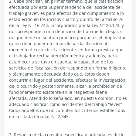
2. Cabe precisar, en primer término, que la clasificación
efectuada por esta Superintendencia de "accidente del
trabajo grave", es para efectos de dar cumplimiento a lo
establecido en los incisos cuarto y quinto del artículo 76
de la Ley N° 16.744, incorporados por la Ley N° 20.123, y
no corresponde a una definición de tipo médico legal, si
no que tiene un sentido práctico porque es el empleador
quien debe poder efectuar dicha clasificación al
momento de ocurrir el accidente, en forma previa a que
el trabajador reciba atención médica y además, para
establecerla se tuvo en cuenta, la capacidad de los
servicios de fiscalización de responder en forma diligente
y técnicamente adecuada dado que, éstos deben
concurrir al lugar del accidente, efectuar la investigación
de lo ocurrido y posteriormente, alzar la prohibición de
funcionamiento existente en la respectiva faena
afectada. Atendido lo señalado, en nuestra opinión, no es
adecuado clasificar como accidentes del trabajo "leves"
todos aquellos que no cumplen los criterios establecidos
en la citada Circular N° 2.345.
3. Respecto de la consulta específica planteada, es decir,