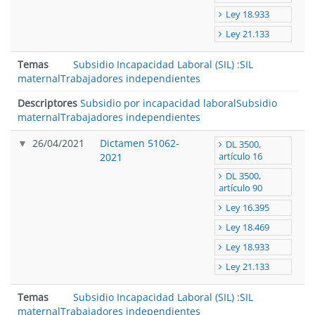
Ley 18.933
Ley 21.133
Temas
Subsidio Incapacidad Laboral (SIL)
:
SIL
maternal
Trabajadores independientes
Descriptores
Subsidio por incapacidad laboral
Subsidio
maternal
Trabajadores independientes
26/04/2021
Dictamen 51062-
DL 3500,
2021
artículo 16
DL 3500,
artículo 90
Ley 16.395
Ley 18.469
Ley 18.933
Ley 21.133
Temas
Subsidio Incapacidad Laboral (SIL)
:
SIL
maternal
Trabajadores independientes