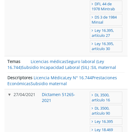
DFL 44 de
1978 Mintrab
DS 3 de 1984
Minsal
Ley 16.395,
artículo 27
Ley 16.395,
artículo 30
Temas
Licencias médicas
Seguro laboral (Ley
16.744)
Subsidio Incapacidad Laboral (SIL)
:
SIL maternal
Descriptores
Licencia Médica
Ley N° 16.744
Prestaciones
Económicas
Subsidio maternal
27/04/2021
Dictamen 51265-
DL 3500,
2021
artículo 16
DL 3500,
artículo 90
Ley 16.395
Ley 18.469