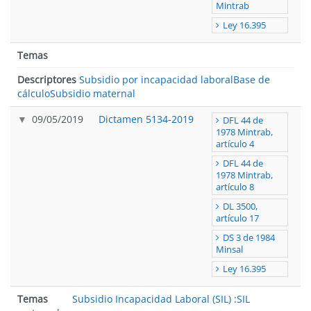
Mintrab
Ley 16.395
Temas
Descriptores
Subsidio por incapacidad laboral
Base de
cálculo
Subsidio maternal
09/05/2019
Dictamen 5134-2019
DFL 44 de
1978 Mintrab,
artículo 4
DFL 44 de
1978 Mintrab,
artículo 8
DL 3500,
artículo 17
DS 3 de 1984
Minsal
Ley 16.395
Temas
Subsidio Incapacidad Laboral (SIL)
:
SIL