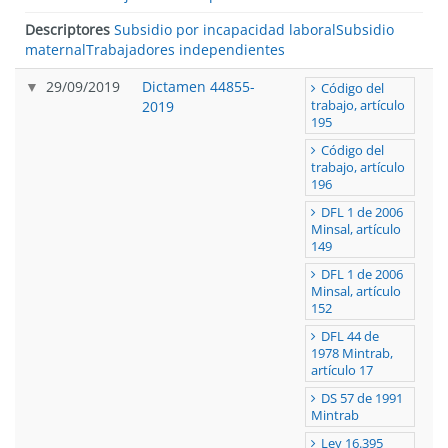
Descriptores
Subsidio por incapacidad laboral
Subsidio
maternal
Trabajadores independientes
29/09/2019
Dictamen 44855-
Código del
2019
trabajo, artículo
195
Código del
trabajo, artículo
196
DFL 1 de 2006
Minsal, artículo
149
DFL 1 de 2006
Minsal, artículo
152
DFL 44 de
1978 Mintrab,
artículo 17
DS 57 de 1991
Mintrab
Ley 16.395