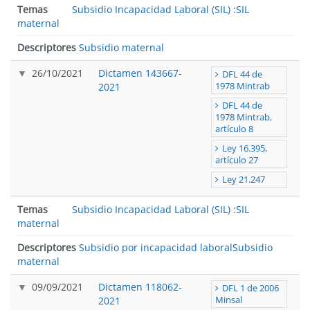
Temas
Subsidio Incapacidad Laboral (SIL)
:
SIL
maternal
Descriptores
Subsidio maternal
26/10/2021
Dictamen 143667-
DFL 44 de
2021
1978 Mintrab
DFL 44 de
1978 Mintrab,
artículo 8
Ley 16.395,
artículo 27
Ley 21.247
Temas
Subsidio Incapacidad Laboral (SIL)
:
SIL
maternal
Descriptores
Subsidio por incapacidad laboral
Subsidio
maternal
09/09/2021
Dictamen 118062-
DFL 1 de 2006
2021
Minsal