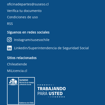
oficinadepartes@suseso.cl
Verifica tu documento
Condiciones de uso
RSS
Síguenos en redes sociales
Instagram/susesochile
Linkedin/Superintendencia de Seguridad Social
Sitios relacionados
Chileatiende
MiLicencia.cl