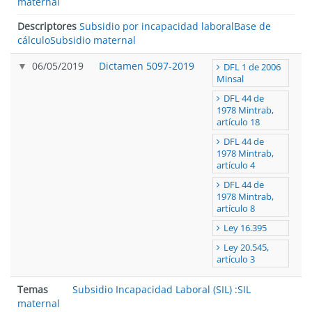
maternal
Descriptores
Subsidio por incapacidad laboral
Base de
cálculo
Subsidio maternal
06/05/2019
Dictamen 5097-2019
DFL 1 de 2006
Minsal
DFL 44 de
1978 Mintrab,
artículo 18
DFL 44 de
1978 Mintrab,
artículo 4
DFL 44 de
1978 Mintrab,
artículo 8
Ley 16.395
Ley 20.545,
artículo 3
Temas
Subsidio Incapacidad Laboral (SIL)
:
SIL
maternal