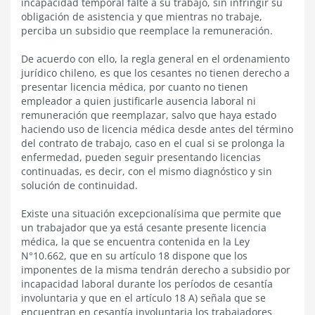
incapacidad temporal falte a su trabajo, sin infringir su
obligación de asistencia y que mientras no trabaje,
perciba un subsidio que reemplace la remuneración.
De acuerdo con ello, la regla general en el ordenamiento
jurídico chileno, es que los cesantes no tienen derecho a
presentar licencia médica, por cuanto no tienen
empleador a quien justificarle ausencia laboral ni
remuneración que reemplazar, salvo que haya estado
haciendo uso de licencia médica desde antes del término
del contrato de trabajo, caso en el cual si se prolonga la
enfermedad, pueden seguir presentando licencias
continuadas, es decir, con el mismo diagnóstico y sin
solución de continuidad.
Existe una situación excepcionalísima que permite que
un trabajador que ya está cesante presente licencia
médica, la que se encuentra contenida en la Ley
N°10.662, que en su artículo 18 dispone que los
imponentes de la misma tendrán derecho a subsidio por
incapacidad laboral durante los períodos de cesantía
involuntaria y que en el artículo 18 A) señala que se
encuentran en cesantía involuntaria los trabajadores