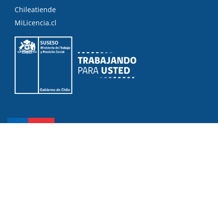
Chileatiende
MiLicencia.cl