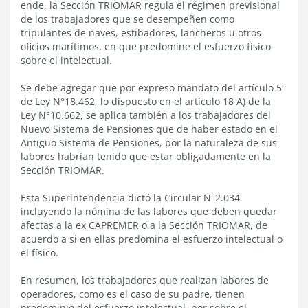
ende, la Sección TRIOMAR regula el régimen previsional
de los trabajadores que se desempeñen como
tripulantes de naves, estibadores, lancheros u otros
oficios marítimos, en que predomine el esfuerzo físico
sobre el intelectual.
Se debe agregar que por expreso mandato del artículo 5°
de Ley N°18.462, lo dispuesto en el artículo 18 A) de la
Ley N°10.662, se aplica también a los trabajadores del
Nuevo Sistema de Pensiones que de haber estado en el
Antiguo Sistema de Pensiones, por la naturaleza de sus
labores habrían tenido que estar obligadamente en la
Sección TRIOMAR.
Esta Superintendencia dictó la Circular N°2.034
incluyendo la nómina de las labores que deben quedar
afectas a la ex CAPREMER o a la Sección TRIOMAR, de
acuerdo a si en ellas predomina el esfuerzo intelectual o
el físico.
En resumen, los trabajadores que realizan labores de
operadores, como es el caso de su padre, tienen
predominio del esfuerzo intelectual, por sobre el