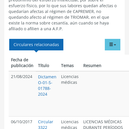
esfuerzo físico, por lo que sus labores quedan afectas o
quedarían afectas al régimen de CAPREMER, no
quedando afecto al régimen de TRIOMAR, en el que
existe la norma sobre cesantía, aún cuando se haya
afiliado o afilien a una A.F.P.
tabdr
Circulares relacionadas
menu
Fecha de
publicación
Título
Temas
Resumen
21/08/2024
Licencias
Dictamen
médicas
O-01-S-
01788-
2024
06/10/2017
Circular
Licencias
LICENCIAS MÉDICAS
3322
médicas
DURANTE PERÍODOS