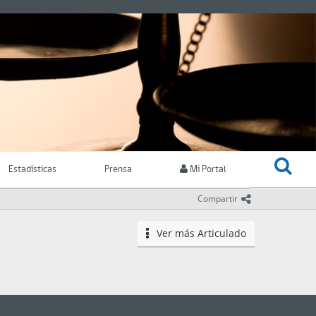
Estadísticas
Prensa
Mi Portal
icono comparti
Compartir
Ver más
Articulado
icono