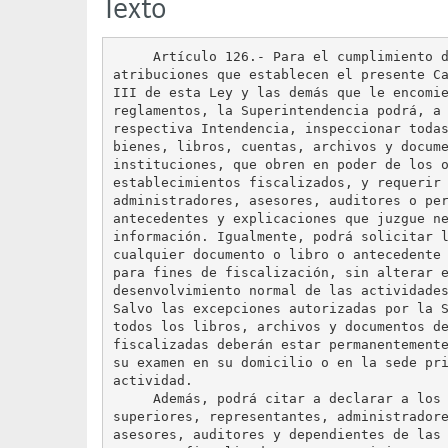
Texto
     Artículo 126.- Para el cumplimiento d
atribuciones que establecen el presente Ca
III de esta Ley y las demás que le encomie
reglamentos, la Superintendencia podrá, a 
respectiva Intendencia, inspeccionar todas
bienes, libros, cuentas, archivos y docume
instituciones, que obren en poder de los o
establecimientos fiscalizados, y requerir 
administradores, asesores, auditores o per
antecedentes y explicaciones que juzgue ne
información. Igualmente, podrá solicitar l
cualquier documento o libro o antecedente 
para fines de fiscalización, sin alterar e
desenvolvimiento normal de las actividades
Salvo las excepciones autorizadas por la S
todos los libros, archivos y documentos de
fiscalizadas deberán estar permanentemente
su examen en su domicilio o en la sede pri
actividad.

     Además, podrá citar a declarar a los 
superiores, representantes, administradore
asesores, auditores y dependientes de las 