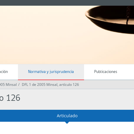
ación
Normativa y jurisprudencia
Publicaciones
005 Minsal
DFL 1 de 2005 Minsal, artículo 126
lo 126
Articulado