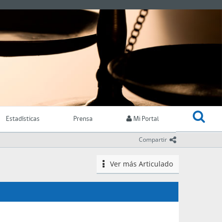
Estadísticas
Prensa
Mi Portal
icono comparti
Compartir
Ver más
Articulado
icono