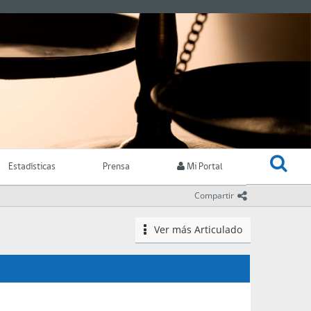
Estadísticas
Prensa
Mi Portal
icono comparti
Compartir
Ver más
Articulado
icono