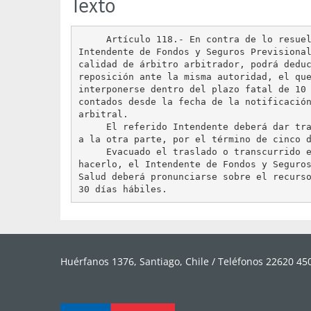
Texto
     Artículo 118.- En contra de lo resuel
Intendente de Fondos y Seguros Previsional
calidad de árbitro arbitrador, podrá deduc
reposición ante la misma autoridad, el que
interponerse dentro del plazo fatal de 10 
contados desde la fecha de la notificación
arbitral.

     El referido Intendente deberá dar tra
a la otra parte, por el término de cinco d
     Evacuado el traslado o transcurrido e
hacerlo, el Intendente de Fondos y Seguros
Salud deberá pronunciarse sobre el recurso
Huérfanos 1376, Santiago, Chile / Teléfonos 22620 450