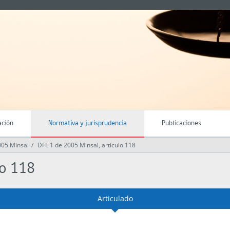
ación
Normativa y jurisprudencia
Publicaciones
005 Minsal
DFL 1 de 2005 Minsal, artículo 118
lo 118
Articulado