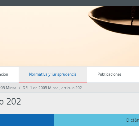
ación
Normativa y jurisprudencia
Publicaciones
005 Minsal
DFL 1 de 2005 Minsal, artículo 202
lo 202
Dictá