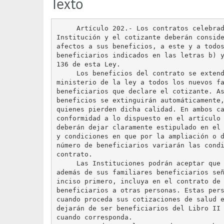
Texto
     Artículo 202.- Los contratos celebrad
Institución y el cotizante deberán conside
afectos a sus beneficios, a este y a todos
beneficiarios indicados en las letras b) y
136 de esta Ley.

     Los beneficios del contrato se extend
ministerio de la ley a todos los nuevos fa
beneficiarios que declare el cotizante. As
beneficios se extinguirán automáticamente,
quienes pierden dicha calidad. En ambos ca
conformidad a lo dispuesto en el artículo 
deberán dejar claramente estipulado en el 
y condiciones en que por la ampliación o d
número de beneficiarios variarán las condi
contrato.

     Las Instituciones podrán aceptar que 
además de sus familiares beneficiarios señ
inciso primero, incluya en el contrato de 
beneficiarios a otras personas. Estas pers
cuando proceda sus cotizaciones de salud e
dejarán de ser beneficiarios del Libro II 
cuando corresponda.
