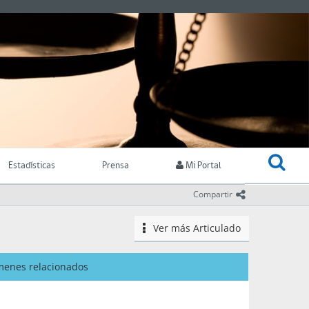
Estadísticas
Prensa
Mi Portal
icono comparti
Compartir
Ver más
Articulado
icono
menes relacionados